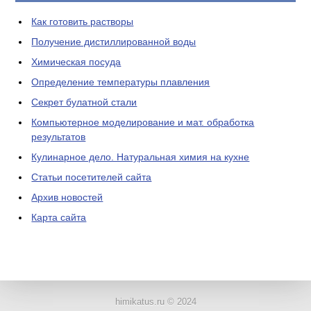
Как готовить растворы
Получение дистиллированной воды
Химическая посуда
Определение температуры плавления
Секрет булатной стали
Компьютерное моделирование и мат. обработка
результатов
Кулинарное дело. Натуральная химия на кухне
Статьи посетителей сайта
Архив новостей
Карта сайта
ЛАБОРАТОРНОЕ
ОБОРУДОВАНИЕ
himikatus.ru © 2024