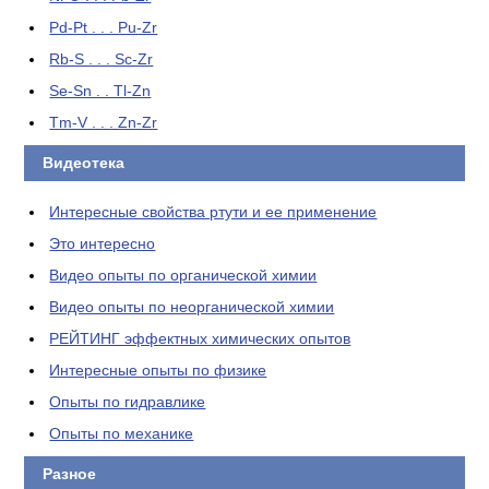
Pd-Pt . . . Pu-Zr
Rb-S . . . Sc-Zr
Se-Sn . . Tl-Zn
Tm-V . . . Zn-Zr
Видеотека
Интересные свойства ртути и ее применение
Это интересно
Видео опыты по органической химии
Видео опыты по неорганической химии
РЕЙТИНГ эффектных химических опытов
Интересные опыты по физике
Опыты по гидравлике
Опыты по механике
Разное