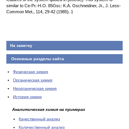
ПРОИЗВОДСТВЕ
similar to Ce-Pr.-H.O. 85Gsc: K.A. Gschneidner, Jr., J. Less-
И ХИМИЧЕСКАЯ
Common Met., 114, 29-42 (1985). 1
ТЕХНОЛОГИЯ
КОНТАКТЫ
На заметку
Основные разделы сайта
Физическая химия
Органическая химия
Неорганическая химия
История химии
Аналитическая химия на примерах
Качественный анализ
Количественный анализ