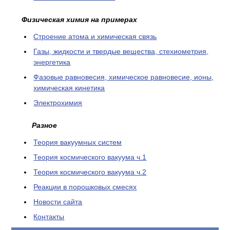
Физическая химия на примерах
Cтроение атома и химическая связь
Газы, жидкости и твердые вещества, стехиометрия,
энергетика
Фазовые равновесия, химическое равновесие, ионы,
химическая кинетика
Электрохимия
Разное
Теория вакуумных систем
Теория космического вакуума ч.1
Теория космического вакуума ч.2
Реакции в порошковых смесях
Новости сайта
Контакты