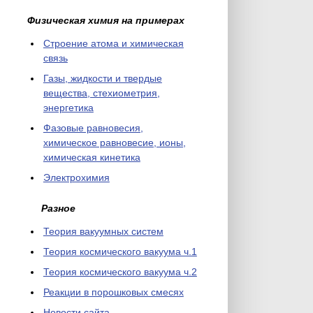
Физическая химия на примерах
Cтроение атома и химическая
связь
Газы, жидкости и твердые
вещества, стехиометрия,
энергетика
Фазовые равновесия,
химическое равновесие, ионы,
химическая кинетика
Электрохимия
Разное
Теория вакуумных систем
Теория космического вакуума ч.1
Теория космического вакуума ч.2
Реакции в порошковых смесях
Новости сайта