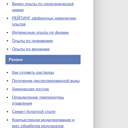
Видео опыты по неорганической
химии
РЕЙТИНГ эффектных химических
опытов
Интересные опыты по физике
Опыты по гидравлике
Опыты по механике
Разное
Как готовить растворы
Получение дистиллированной воды
Химическая посуда
Определение температуры
плавления
Секрет булатной стали
Компьютерное моделирование и
мат. обработка результатов