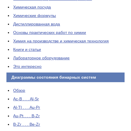
Химическая посуда
Химические формулы
Дистиллированная вода
Основы практических работ по химии
Химия на производстве и химическая технология
Книги и статьи
Лабораторное оборудование
Это интересно
Диаграммы состояния бинарных систем
Обзор
Ac-B . . . Al-Sr
Al-Tl . . . Au-Pr
Au-Pt . . . B-Zr
B-Zr . . . Be-Zr