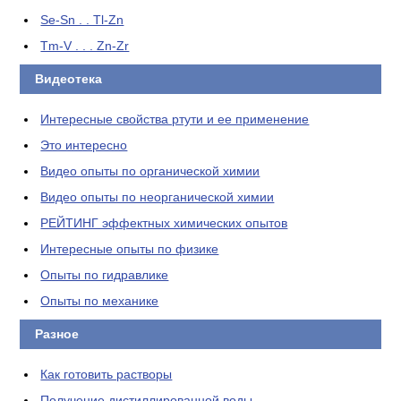
Se-Sn . . Tl-Zn
Tm-V . . . Zn-Zr
Видеотека
Интересные свойства ртути и ее применение
Это интересно
Видео опыты по органической химии
Видео опыты по неорганической химии
РЕЙТИНГ эффектных химических опытов
Интересные опыты по физике
Опыты по гидравлике
Опыты по механике
Разное
Как готовить растворы
Получение дистиллированной воды