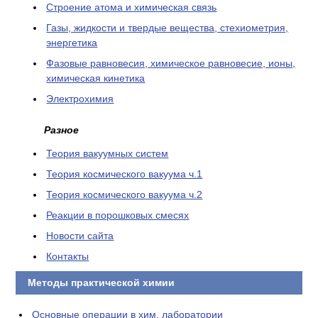
Cтроение атома и химическая связь
Газы, жидкости и твердые вещества, стехиометрия,
энергетика
Фазовые равновесия, химическое равновесие, ионы,
химическая кинетика
Электрохимия
Разное
Теория вакуумных систем
Теория космического вакуума ч.1
Теория космического вакуума ч.2
Реакции в порошковых смесях
Новости сайта
Контакты
Методы практической химии
Основные операции в хим. лаборатории