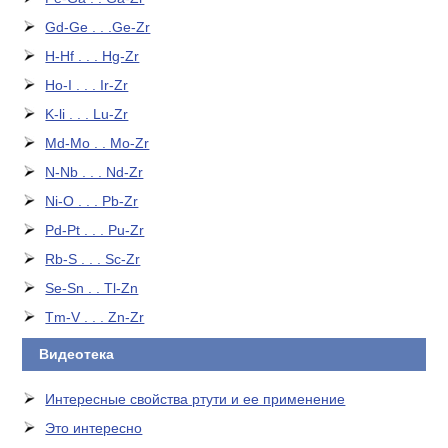
Gd-Ge . . .Ge-Zr
H-Hf . . . Hg-Zr
Ho-I . . . Ir-Zr
K-li . . . Lu-Zr
Md-Mo . . Mo-Zr
N-Nb . . . Nd-Zr
Ni-O . . . Pb-Zr
Pd-Pt . . . Pu-Zr
Rb-S . . . Sc-Zr
Se-Sn . . Tl-Zn
Tm-V . . . Zn-Zr
Видеотека
Интересные свойства ртути и ее применение
Это интересно