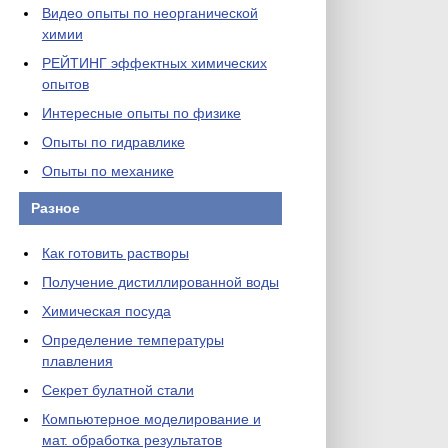
Видео опыты по неорганической
химии
РЕЙТИНГ эффектных химических
опытов
Интересные опыты по физике
Опыты по гидравлике
Опыты по механике
Разное
Как готовить растворы
Получение дистиллированной воды
Химическая посуда
Определение температуры
плавления
Секрет булатной стали
Компьютерное моделирование и
мат. обработка результатов