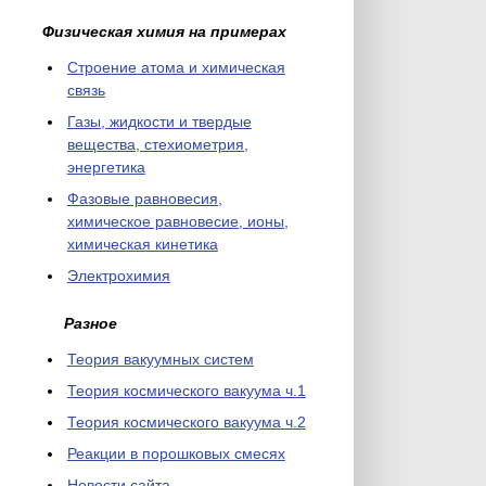
Физическая химия на примерах
Cтроение атома и химическая
связь
Газы, жидкости и твердые
вещества, стехиометрия,
энергетика
Фазовые равновесия,
химическое равновесие, ионы,
химическая кинетика
Электрохимия
Разное
Теория вакуумных систем
Теория космического вакуума ч.1
Теория космического вакуума ч.2
Реакции в порошковых смесях
Новости сайта