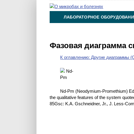
ЛАБОРАТОРНОЕ ОБОРУДОВАНИ
ХИМИЯ НА ПРОИЗВОДСТВЕ И 
Фазовая диаграмма 
К оглавлению: Другие диаграммы (O
Nd-Pm (Neodymium-Promethium) Edito
the qualitative features of the system quot
85Gsc: K.A. Gschneidner, Jr., J. Less-Com