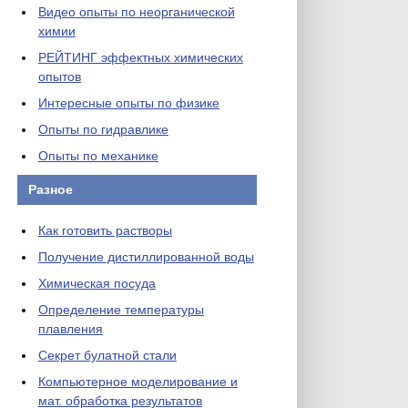
Видео опыты по неорганической
химии
РЕЙТИНГ эффектных химических
опытов
Интересные опыты по физике
Опыты по гидравлике
Опыты по механике
Разное
Как готовить растворы
Получение дистиллированной воды
Химическая посуда
Определение температуры
плавления
Секрет булатной стали
Компьютерное моделирование и
мат. обработка результатов