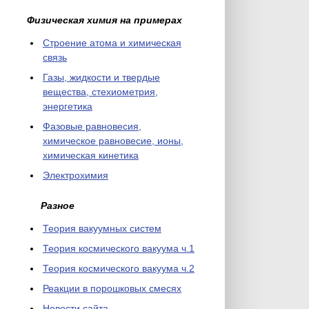
Физическая химия на примерах
Cтроение атома и химическая
связь
Газы, жидкости и твердые
вещества, стехиометрия,
энергетика
Фазовые равновесия,
химическое равновесие, ионы,
химическая кинетика
Электрохимия
Разное
Теория вакуумных систем
Теория космического вакуума ч.1
Теория космического вакуума ч.2
Реакции в порошковых смесях
Новости сайта