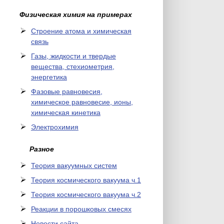
Физическая химия на примерах
Cтроение атома и химическая
связь
Газы, жидкости и твердые
вещества, стехиометрия,
энергетика
Фазовые равновесия,
химическое равновесие, ионы,
химическая кинетика
Электрохимия
Разное
Теория вакуумных систем
Теория космического вакуума ч.1
Теория космического вакуума ч.2
Реакции в порошковых смесях
Новости сайта