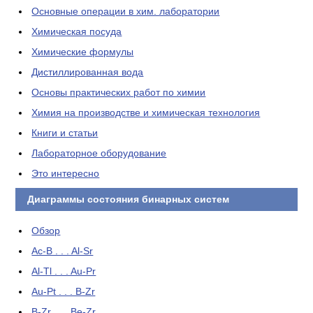
Основные операции в хим. лаборатории
Химическая посуда
Химические формулы
Дистиллированная вода
Основы практических работ по химии
Химия на производстве и химическая технология
Книги и статьи
Лабораторное оборудование
Это интересно
Диаграммы состояния бинарных систем
Обзор
Ac-B . . . Al-Sr
Al-Tl . . . Au-Pr
Au-Pt . . . B-Zr
B-Zr . . . Be-Zr