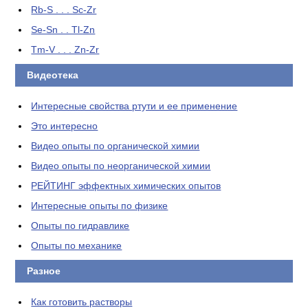
Rb-S . . . Sc-Zr
Se-Sn . . Tl-Zn
Tm-V . . . Zn-Zr
Видеотека
Интересные свойства ртути и ее применение
Это интересно
Видео опыты по органической химии
Видео опыты по неорганической химии
РЕЙТИНГ эффектных химических опытов
Интересные опыты по физике
Опыты по гидравлике
Опыты по механике
Разное
Как готовить растворы