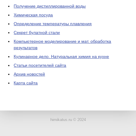
Получение дистиллированной воды
Химическая посуда
Определение температуры плавления
Секрет булатной стали
Компьютерное моделирование и мат. обработка
результатов
Кулинарное дело. Натуральная химия на кухне
Статьи посетителей сайта
Архив новостей
Карта сайта
ЛАБОРАТОРНОЕ
ОБОРУДОВАНИЕ
himikatus.ru © 2024
ХИМИЧЕСКАЯ
ПОСУДА