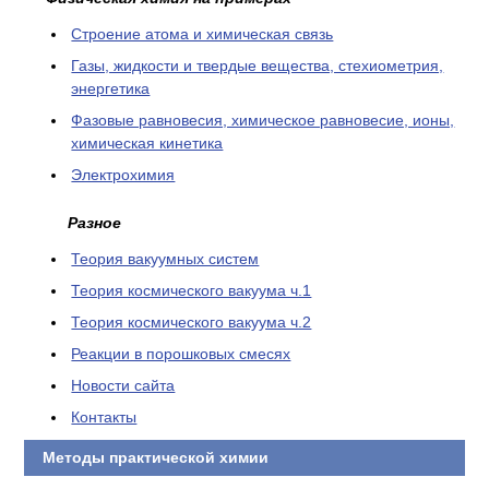
Cтроение атома и химическая связь
Газы, жидкости и твердые вещества, стехиометрия,
энергетика
Фазовые равновесия, химическое равновесие, ионы,
химическая кинетика
Электрохимия
Разное
Теория вакуумных систем
Теория космического вакуума ч.1
Теория космического вакуума ч.2
Реакции в порошковых смесях
Новости сайта
Контакты
Методы практической химии