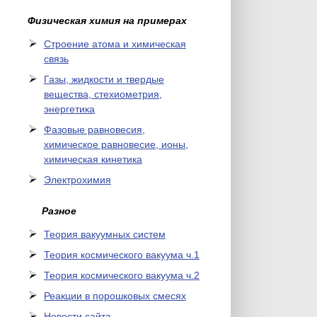
Физическая химия на примерах
Cтроение атома и химическая
связь
Газы, жидкости и твердые
вещества, стехиометрия,
энергетика
Фазовые равновесия,
химическое равновесие, ионы,
химическая кинетика
Электрохимия
Разное
Теория вакуумных систем
Теория космического вакуума ч.1
Теория космического вакуума ч.2
Реакции в порошковых смесях
Новости сайта