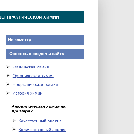
ДЫ ПРАКТИЧЕСКОЙ ХИМИИ
На заметку
Основные разделы сайта
Физическая химия
Органическая химия
Неорганическая химия
История химии
Аналитическая химия на
примерах
Качественный анализ
Количественный анализ