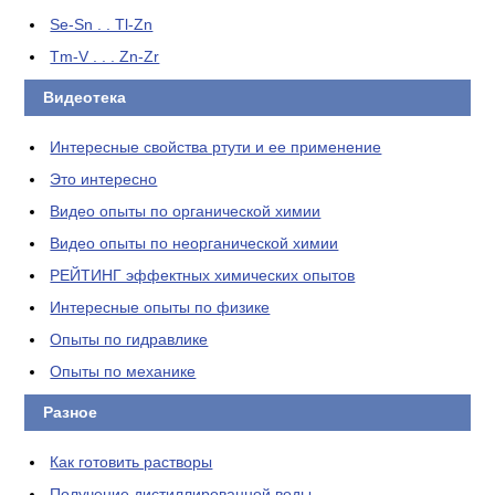
Se-Sn . . Tl-Zn
Tm-V . . . Zn-Zr
Видеотека
Интересные свойства ртути и ее применение
Это интересно
Видео опыты по органической химии
Видео опыты по неорганической химии
РЕЙТИНГ эффектных химических опытов
Интересные опыты по физике
Опыты по гидравлике
Опыты по механике
Разное
Как готовить растворы
Получение дистиллированной воды