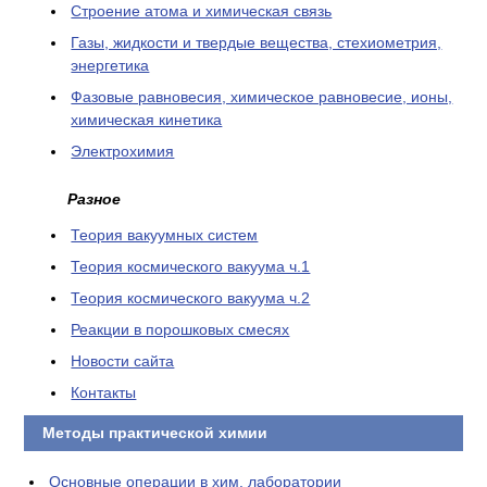
Cтроение атома и химическая связь
Газы, жидкости и твердые вещества, стехиометрия,
энергетика
Фазовые равновесия, химическое равновесие, ионы,
химическая кинетика
Электрохимия
Разное
Теория вакуумных систем
Теория космического вакуума ч.1
Теория космического вакуума ч.2
Реакции в порошковых смесях
Новости сайта
Контакты
Методы практической химии
Основные операции в хим. лаборатории