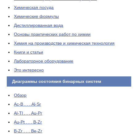
Химическая посуда
Химические формулы
Дистиллированная вода
Основы практических работ по химии
Химия на производстве и химическая технология
Книги и статьи
Лабораторное оборудование
Это интересно
Диаграммы состояния бинарных систем
Обзор
Ac-B . . . Al-Sr
Al-Tl . . . Au-Pr
Au-Pt . . . B-Zr
B-Zr . . . Be-Zr