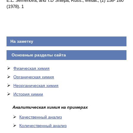
E.L. Semenova, and T.D Shtepa, Russ., Metall., (2) 158- 160
(1978). 1
КОНТАКТЫ
На заметку
Основные разделы сайта
Физическая химия
Органическая химия
Неорганическая химия
История химии
Аналитическая химия на примерах
Качественный анализ
Количественный анализ