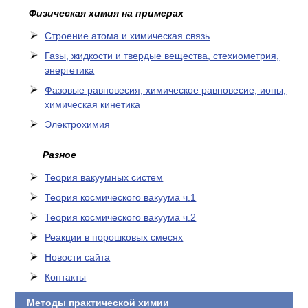
Физическая химия на примерах
Cтроение атома и химическая связь
Газы, жидкости и твердые вещества, стехиометрия,
энергетика
Фазовые равновесия, химическое равновесие, ионы,
химическая кинетика
Электрохимия
Разное
Теория вакуумных систем
Теория космического вакуума ч.1
Теория космического вакуума ч.2
Реакции в порошковых смесях
Новости сайта
Контакты
Методы практической химии