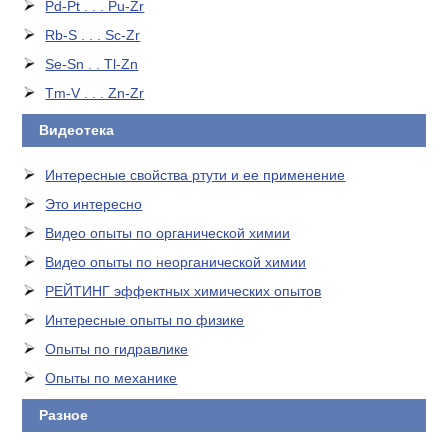
Pd-Pt . . . Pu-Zr
Rb-S . . . Sc-Zr
Se-Sn . . Tl-Zn
Tm-V . . . Zn-Zr
Видеотека
Интересные свойства ртути и ее применение
Это интересно
Видео опыты по органической химии
Видео опыты по неорганической химии
РЕЙТИНГ эффектных химических опытов
Интересные опыты по физике
Опыты по гидравлике
Опыты по механике
Разное