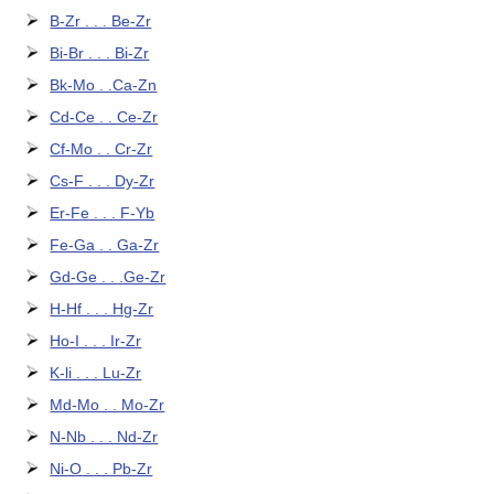
B-Zr . . . Be-Zr
Bi-Br . . . Bi-Zr
Bk-Mo . .Ca-Zn
Cd-Ce . . Ce-Zr
Cf-Mo . . Cr-Zr
Cs-F . . . Dy-Zr
Er-Fe . . . F-Yb
Fe-Ga . . Ga-Zr
Gd-Ge . . .Ge-Zr
H-Hf . . . Hg-Zr
Ho-I . . . Ir-Zr
K-li . . . Lu-Zr
Md-Mo . . Mo-Zr
N-Nb . . . Nd-Zr
Ni-O . . . Pb-Zr