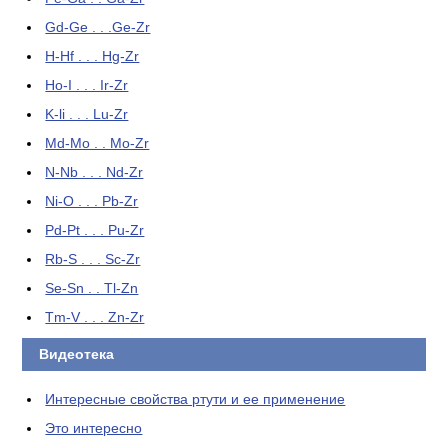
Gd-Ge . . .Ge-Zr
H-Hf . . . Hg-Zr
Ho-I . . . Ir-Zr
K-li . . . Lu-Zr
Md-Mo . . Mo-Zr
N-Nb . . . Nd-Zr
Ni-O . . . Pb-Zr
Pd-Pt . . . Pu-Zr
Rb-S . . . Sc-Zr
Se-Sn . . Tl-Zn
Tm-V . . . Zn-Zr
Видеотека
Интересные свойства ртути и ее применение
Это интересно