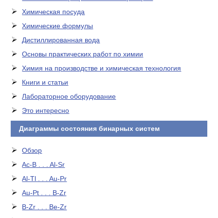
Химическая посуда
Химические формулы
Дистиллированная вода
Основы практических работ по химии
Химия на производстве и химическая технология
Книги и статьи
Лабораторное оборудование
Это интересно
Диаграммы состояния бинарных систем
Обзор
Ac-B . . . Al-Sr
Al-Tl . . . Au-Pr
Au-Pt . . . B-Zr
B-Zr . . . Be-Zr