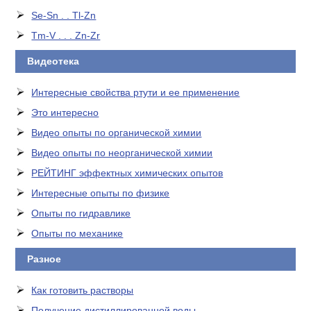
Se-Sn . . Tl-Zn
Tm-V . . . Zn-Zr
Видеотека
Интересные свойства ртути и ее применение
Это интересно
Видео опыты по органической химии
Видео опыты по неорганической химии
РЕЙТИНГ эффектных химических опытов
Интересные опыты по физике
Опыты по гидравлике
Опыты по механике
Разное
Как готовить растворы
Получение дистиллированной воды