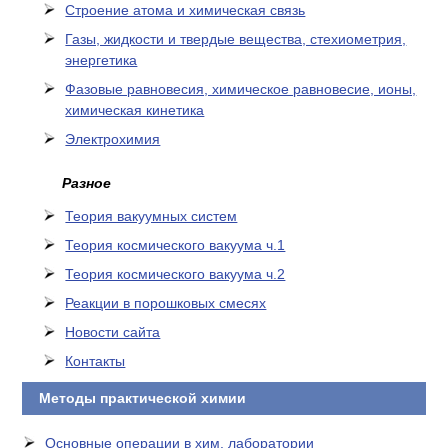
Cтроение атома и химическая связь
Газы, жидкости и твердые вещества, стехиометрия,
энергетика
Фазовые равновесия, химическое равновесие, ионы,
химическая кинетика
Электрохимия
Разное
Теория вакуумных систем
Теория космического вакуума ч.1
Теория космического вакуума ч.2
Реакции в порошковых смесях
Новости сайта
Контакты
Методы практической химии
Основные операции в хим. лаборатории