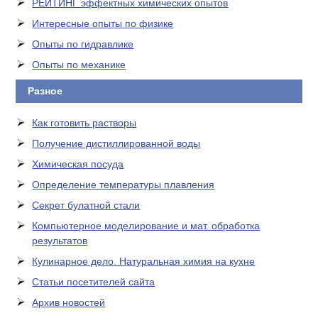
РЕЙТИНГ эффектных химических опытов
Интересные опыты по физике
Опыты по гидравлике
Опыты по механике
Разное
Как готовить растворы
Получение дистиллированной воды
Химическая посуда
Определение температуры плавления
Секрет булатной стали
Компьютерное моделирование и мат. обработка
результатов
Кулинарное дело. Натуральная химия на кухне
Статьи посетителей сайта
Архив новостей