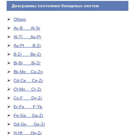
Диаграммы состояния бинарных систем
Обзор
Ac-B . . . Al-Sr
Al-Tl . . . Au-Pr
Au-Pt . . . B-Zr
B-Zr . . . Be-Zr
Bi-Br . . . Bi-Zr
Bk-Mo . .Ca-Zn
Cd-Ce . . Ce-Zr
Cf-Mo . . Cr-Zr
Cs-F . . . Dy-Zr
Er-Fe . . . F-Yb
Fe-Ga . . Ga-Zr
Gd-Ge . . .Ge-Zr
H-Hf . . . Hg-Zr