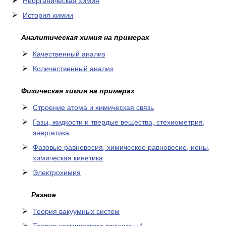
Неорганическая химия
История химии
Аналитическая химия на примерах
Качественный анализ
Количественный анализ
Физическая химия на примерах
Cтроение атома и химическая связь
Газы, жидкости и твердые вещества, стехиометрия,
энергетика
Фазовые равновесия, химическое равновесие, ионы,
химическая кинетика
Электрохимия
Разное
Теория вакуумных систем