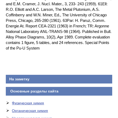
and E.M. Cramer, J. Nucl. Mater., 3, 233- 243 (1959). 61Ell:
R.O. Elliott and A.C. Larson, The Metal Plutonium, A.S.
Coffinberry and W.N. Miner, Ed., The University of Chicago
Press, Chicago, 265-280 (1961). 63Par: H. Paruz, Comm.
Energie At. Report CEA-2321 (1963) in French; TR: Argonne
National Laboratory ANL-TRANS-98 (1964). Published in Bull.
Alloy Phase Diagrams, 10(2), Apr 1989. Complete evaluation
contains 1 figure, 5 tables, and 24 references. Special Points
of the Pu-U System
На заметку
Основные разделы сайта
Физическая химия
Органическая химия