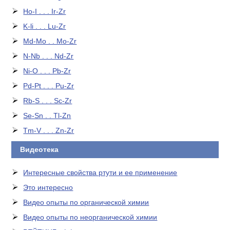
Ho-I . . . Ir-Zr
K-li . . . Lu-Zr
Md-Mo . . Mo-Zr
N-Nb . . . Nd-Zr
Ni-O . . . Pb-Zr
Pd-Pt . . . Pu-Zr
Rb-S . . . Sc-Zr
Se-Sn . . Tl-Zn
Tm-V . . . Zn-Zr
Видеотека
Интересные свойства ртути и ее применение
Это интересно
Видео опыты по органической химии
Видео опыты по неорганической химии