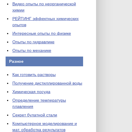
Видео опыты по неорганической
химии
РЕЙТИНГ эффектных химических
опытов
Интересные опыты по физике
Опыты по гидравлике
Опыты по механике
Разное
Как готовить растворы
Получение дистиллированной воды
Химическая посуда
Определение температуры
плавления
Секрет булатной стали
Компьютерное моделирование и
мат. обработка результатов