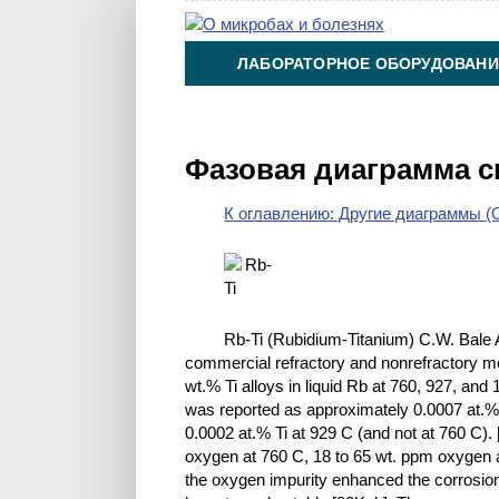
ЛАБОРАТОРНОЕ ОБОРУДОВАНИ
ХИМИЯ НА ПРОИЗВОДСТВЕ И 
Фазовая диаграмма с
К оглавлению: Другие диаграммы (O
Rb-Ti (Rubidium-Titanium) C.W. Bale As
commercial refractory and nonrefractory me
wt.% Ti alloys in liquid Rb at 760, 927, an
was reported as approximately 0.0007 at.%
0.0002 at.% Ti at 929 C (and not at 760 C).
oxygen at 760 C, 18 to 65 wt. ppm oxygen at
the oxygen impurity enhanced the corrosion