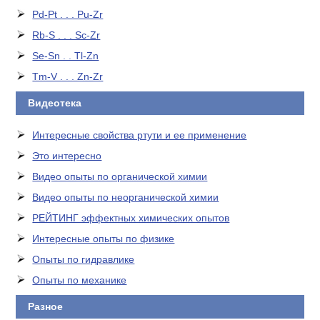
Pd-Pt . . . Pu-Zr
Rb-S . . . Sc-Zr
Se-Sn . . Tl-Zn
Tm-V . . . Zn-Zr
Видеотека
Интересные свойства ртути и ее применение
Это интересно
Видео опыты по органической химии
Видео опыты по неорганической химии
РЕЙТИНГ эффектных химических опытов
Интересные опыты по физике
Опыты по гидравлике
Опыты по механике
Разное