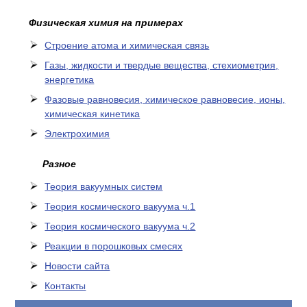
Физическая химия на примерах
Cтроение атома и химическая связь
Газы, жидкости и твердые вещества, стехиометрия,
энергетика
Фазовые равновесия, химическое равновесие, ионы,
химическая кинетика
Электрохимия
Разное
Теория вакуумных систем
Теория космического вакуума ч.1
Теория космического вакуума ч.2
Реакции в порошковых смесях
Новости сайта
Контакты