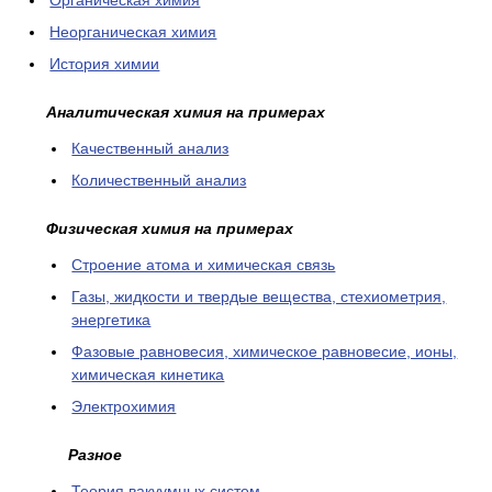
Органическая химия
Неорганическая химия
История химии
Аналитическая химия на примерах
Качественный анализ
Количественный анализ
Физическая химия на примерах
Cтроение атома и химическая связь
Газы, жидкости и твердые вещества, стехиометрия,
энергетика
Фазовые равновесия, химическое равновесие, ионы,
химическая кинетика
Электрохимия
Разное
Теория вакуумных систем