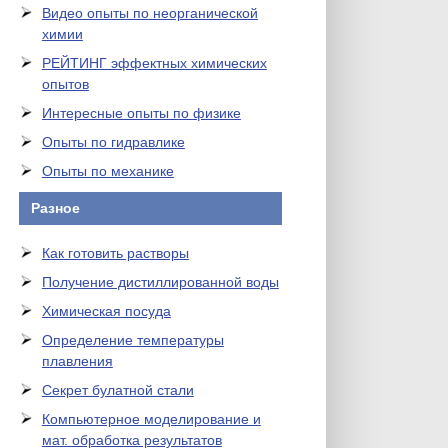
Видео опыты по неорганической
химии
РЕЙТИНГ эффектных химических
опытов
Интересные опыты по физике
Опыты по гидравлике
Опыты по механике
Разное
Как готовить растворы
Получение дистиллированной воды
Химическая посуда
Определение температуры
плавления
Секрет булатной стали
Компьютерное моделирование и
мат. обработка результатов