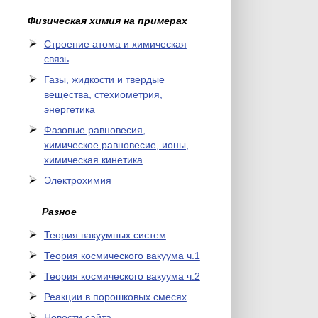
Физическая химия на примерах
Cтроение атома и химическая
связь
Газы, жидкости и твердые
вещества, стехиометрия,
энергетика
Фазовые равновесия,
химическое равновесие, ионы,
химическая кинетика
Электрохимия
Разное
Теория вакуумных систем
Теория космического вакуума ч.1
Теория космического вакуума ч.2
Реакции в порошковых смесях
Новости сайта