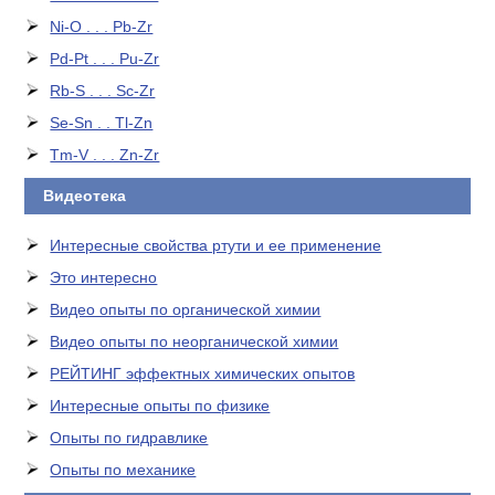
Ni-O . . . Pb-Zr
Pd-Pt . . . Pu-Zr
Rb-S . . . Sc-Zr
Se-Sn . . Tl-Zn
Tm-V . . . Zn-Zr
Видеотека
Интересные свойства ртути и ее применение
Это интересно
Видео опыты по органической химии
Видео опыты по неорганической химии
РЕЙТИНГ эффектных химических опытов
Интересные опыты по физике
Опыты по гидравлике
Опыты по механике