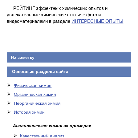
КОНТАКТЫ
РЕЙТИНГ эффектных химических опытов и
увлекательные химические статьи с фото и
видеоматериалами в разделе
ИНТЕРЕСНЫЕ ОПЫТЫ
На заметку
Основные разделы сайта
Физическая химия
Органическая химия
Неорганическая химия
История химии
Аналитическая химия на примерах
Качественный анализ