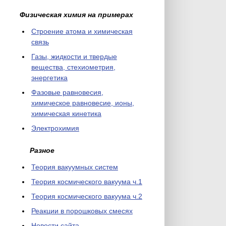
Физическая химия на примерах
Cтроение атома и химическая
связь
Газы, жидкости и твердые
вещества, стехиометрия,
энергетика
Фазовые равновесия,
химическое равновесие, ионы,
химическая кинетика
Электрохимия
Разное
Теория вакуумных систем
Теория космического вакуума ч.1
Теория космического вакуума ч.2
Реакции в порошковых смесях
Новости сайта