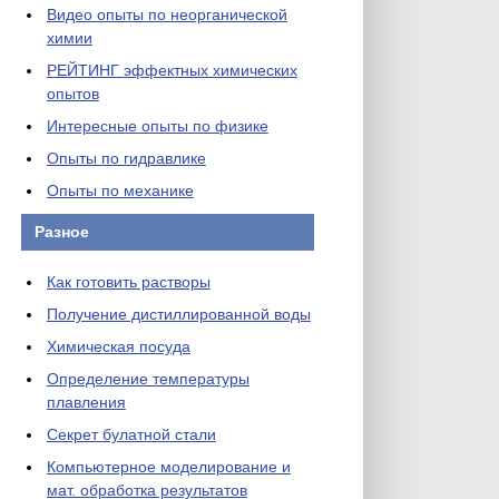
Видео опыты по неорганической
химии
РЕЙТИНГ эффектных химических
опытов
Интересные опыты по физике
Опыты по гидравлике
Опыты по механике
Разное
Как готовить растворы
Получение дистиллированной воды
Химическая посуда
Определение температуры
плавления
Секрет булатной стали
Компьютерное моделирование и
мат. обработка результатов