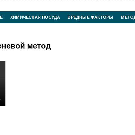
Е
ХИМИЧЕСКАЯ ПОСУДА
ВРЕДНЫЕ ФАКТОРЫ
МЕТО
ХИМИЧЕСКАЯ ТЕХНОЛОГИЯ
КОНТАКТЫ
еневой метод