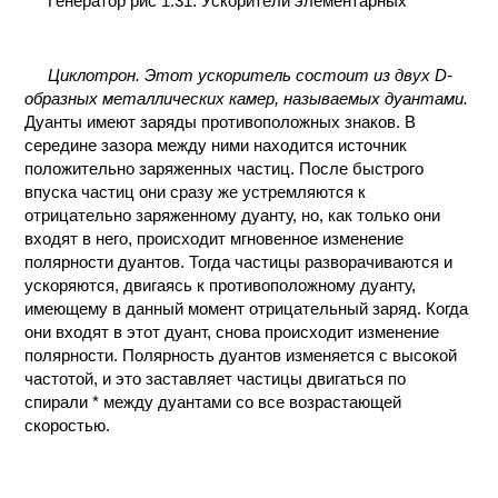
Генератор рис 1.31. Ускорители элементарных
КОНТАКТЫ
Циклотрон. Этот ускоритель состоит из двух D-
образных металлических камер, называемых дуантами.
Дуанты имеют заряды противоположных знаков. В
середине зазора между ними находится источник
положительно заряженных частиц. После быстрого
впуска частиц они сразу же устремляются к
отрицательно заряженному дуанту, но, как только они
входят в него, происходит мгновенное изменение
полярности дуантов. Тогда частицы разворачиваются и
ускоряются, двигаясь к противоположному дуанту,
имеющему в данный момент отрицательный заряд. Когда
они входят в этот дуант, снова происходит изменение
полярности. Полярность дуантов изменяется с высокой
частотой, и это заставляет частицы двигаться по
спирали * между дуантами со все возрастающей
скоростью.