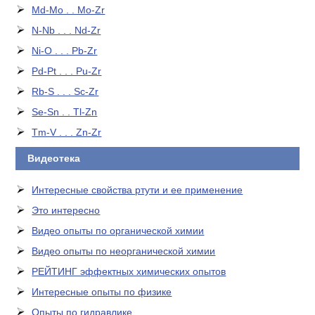
Md-Mo . . Mo-Zr
N-Nb . . . Nd-Zr
Ni-O . . . Pb-Zr
Pd-Pt . . . Pu-Zr
Rb-S . . . Sc-Zr
Se-Sn . . Tl-Zn
Tm-V . . . Zn-Zr
Видеотека
Интересные свойства ртути и ее применение
Это интересно
Видео опыты по органической химии
Видео опыты по неорганической химии
РЕЙТИНГ эффектных химических опытов
Интересные опыты по физике
Опыты по гидравлике