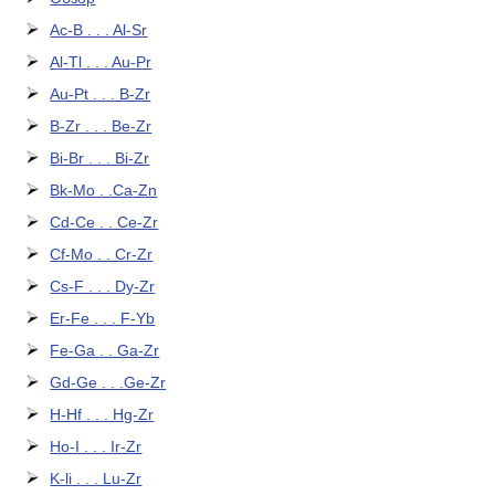
Ac-B . . . Al-Sr
Al-Tl . . . Au-Pr
Au-Pt . . . B-Zr
B-Zr . . . Be-Zr
Bi-Br . . . Bi-Zr
Bk-Mo . .Ca-Zn
Cd-Ce . . Ce-Zr
Cf-Mo . . Cr-Zr
Cs-F . . . Dy-Zr
Er-Fe . . . F-Yb
Fe-Ga . . Ga-Zr
Gd-Ge . . .Ge-Zr
H-Hf . . . Hg-Zr
Ho-I . . . Ir-Zr
K-li . . . Lu-Zr