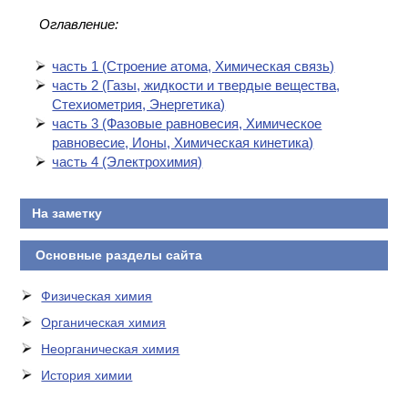
Оглавление:
часть 1 (Cтроение атома, Химическая связь)
часть 2 (Газы, жидкости и твердые вещества,
Стехиометрия, Энергетика)
часть 3 (Фазовые равновесия, Химическое
равновесие, Ионы, Химическая кинетика)
часть 4 (Электрохимия)
На заметку
Основные разделы сайта
Физическая химия
Органическая химия
Неорганическая химия
История химии