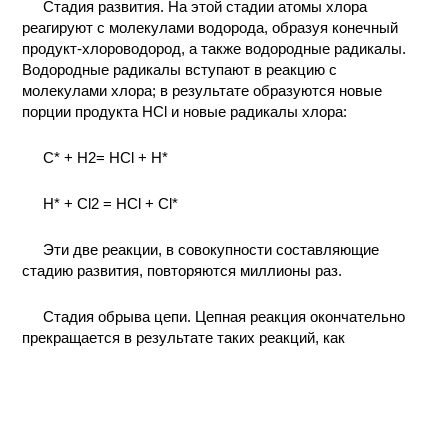
Стадия развития. На этой стадии атомы хлора
реагируют с молекулами водорода, образуя конечный
продукт-хлороводород, а также водородные радикалы.
Водородные радикалы вступают в реакцию с
молекулами хлора; в результате образуются новые
порции продукта HCl и новые радикалы хлора:
С* + H2= HCl + H*
H* + Cl2 = HCl + Сl*
Эти две реакции, в совокупности составляющие
стадию развития, повторяются миллионы раз.
Стадия обрыва цепи. Цепная реакция окончательно
прекращается в результате таких реакций, как