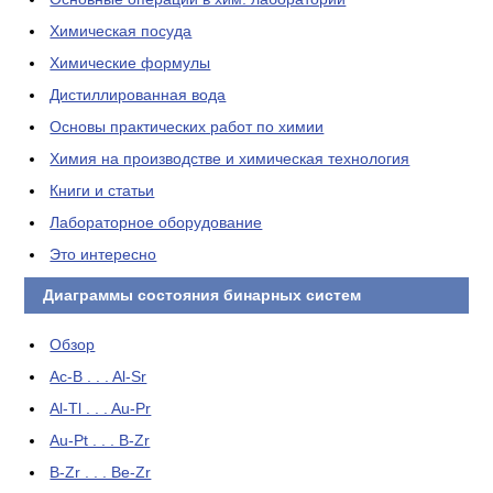
Химическая посуда
Химические формулы
Дистиллированная вода
Основы практических работ по химии
Химия на производстве и химическая технология
Книги и статьи
Лабораторное оборудование
Это интересно
Диаграммы состояния бинарных систем
Обзор
Ac-B . . . Al-Sr
Al-Tl . . . Au-Pr
Au-Pt . . . B-Zr
B-Zr . . . Be-Zr