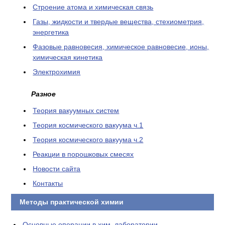
Cтроение атома и химическая связь
Газы, жидкости и твердые вещества, стехиометрия,
энергетика
Фазовые равновесия, химическое равновесие, ионы,
химическая кинетика
Электрохимия
Разное
Теория вакуумных систем
Теория космического вакуума ч.1
Теория космического вакуума ч.2
Реакции в порошковых смесях
Новости сайта
Контакты
Методы практической химии
Основные операции в хим. лаборатории