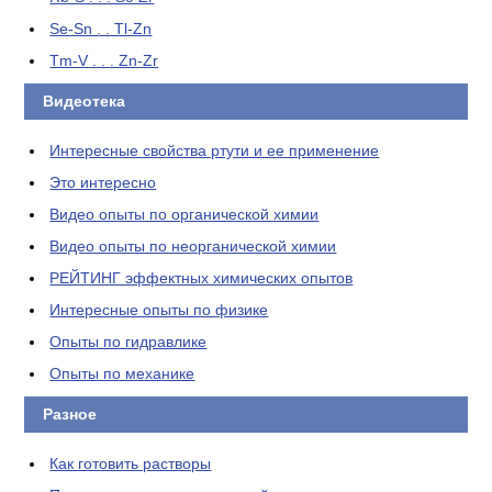
Se-Sn . . Tl-Zn
Tm-V . . . Zn-Zr
Видеотека
Интересные свойства ртути и ее применение
Это интересно
Видео опыты по органической химии
Видео опыты по неорганической химии
РЕЙТИНГ эффектных химических опытов
Интересные опыты по физике
Опыты по гидравлике
Опыты по механике
Разное
Как готовить растворы