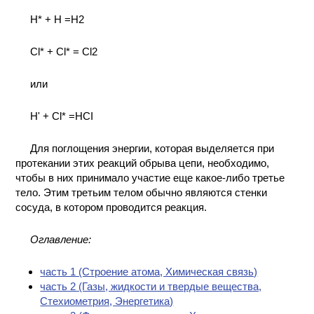
H* + H =H2
Сl* + Cl* = Cl2
или
H' + Сl* =HCI
Для поглощения энергии, которая выделяется при
протекании этих реакций обрыва цепи, необходимо,
чтобы в них принимало участие еще какое-либо третье
тело. Этим третьим телом обычно являются стенки
сосуда, в котором проводится реакция.
Оглавление:
часть 1 (Cтроение атома, Химическая связь)
часть 2 (Газы, жидкости и твердые вещества,
Стехиометрия, Энергетика)