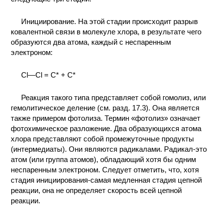
КОНТАКТЫ
Инициирование. На этой стадии происходит разрыв
ковалентной связи в молекуле хлора, в результате чего
образуются два атома, каждый с неспаренным
электроном:
Cl—Cl = C* + C*
Реакция такого типа представляет собой гомолиз, или
гемолитическое деление (см. разд. 17.3). Она является
также примером фотолиза. Термин «фотолиз» означает
фотохимическое разложение. Два образующихся атома
хлора представляют собой промежуточные продукты
(интермедиаты). Они являются радикалами. Радикал-это
атом (или группа атомов), обладающий хотя бы одним
неспаренным электроном. Следует отметить, что, хотя
стадия инициирования-самая медленная стадия цепной
реакции, она не определяет скорость всей цепной
реакции.