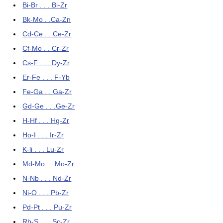
Bi-Br . . . Bi-Zr
Bk-Mo . .Ca-Zn
Cd-Ce . . Ce-Zr
Cf-Mo . . Cr-Zr
Cs-F . . . Dy-Zr
Er-Fe . . . F-Yb
Fe-Ga . . Ga-Zr
Gd-Ge . . .Ge-Zr
H-Hf . . . Hg-Zr
Ho-I . . . Ir-Zr
K-li . . . Lu-Zr
Md-Mo . . Mo-Zr
N-Nb . . . Nd-Zr
Ni-O . . . Pb-Zr
Pd-Pt . . . Pu-Zr
Rb-S . . . Sc-Zr