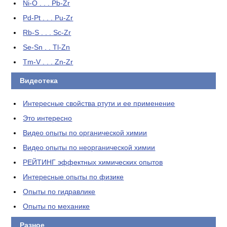
Ni-O . . . Pb-Zr
Pd-Pt . . . Pu-Zr
Rb-S . . . Sc-Zr
Se-Sn . . Tl-Zn
Tm-V . . . Zn-Zr
Видеотека
Интересные свойства ртути и ее применение
Это интересно
Видео опыты по органической химии
Видео опыты по неорганической химии
РЕЙТИНГ эффектных химических опытов
Интересные опыты по физике
Опыты по гидравлике
Опыты по механике
Разное