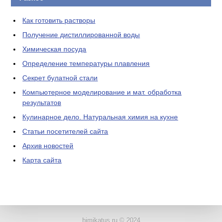
Как готовить растворы
Получение дистиллированной воды
Химическая посуда
Определение температуры плавления
Секрет булатной стали
Компьютерное моделирование и мат. обработка
результатов
Кулинарное дело. Натуральная химия на кухне
Статьи посетителей сайта
Архив новостей
Карта сайта
ЛАБОРАТОРНОЕ
ОБОРУДОВАНИЕ
himikatus.ru © 2024