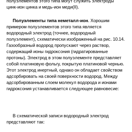
полуэлементов этого типа могут служить электроды
цинк-ион цинка и медь-ион меди(II).
Полуэлементы типа неметалл-ион
. Хорошим
примером полуэлементов этого типа является
водородный электрод (точнее, водородный
полуэлемент), схематически изображенный на рис. 10.14.
Газообразный водород пропускают через раствор,
содержащий ионы гидроксония (гидратированные
протоны). Электрод в этом полуэлементе представляет
собой платиновую фольгу, покрытую платиновой чернью.
Этот электрод инертный, однако он обладает свойством
адсорбировать на своей поверхности водород. Между
адсорбированным слоем молекул водорода и ионами
гидроксония устанавливается следующее равновесие:
В схематической записи водородный электрод
представляют так: