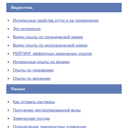
Видеотека
Интересные свойства ртути и ее применение
Это интересно
Видео опыты по органической химии
Видео опыты по неорганической химии
РЕЙТИНГ эффектных химических опытов
Интересные опыты по физике
Опыты по гидравлике
Опыты по механике
Разное
Как готовить растворы
Получение дистиллированной воды
Химическая посуда
Определение температуры плавления