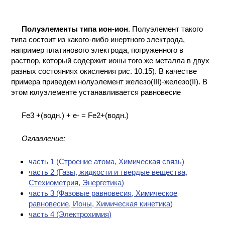
Полуэлементы типа ион-ион
. Полуэлемент такого
типа состоит из какого-либо инертного электрода,
например платинового электрода, погруженного в
раствор, который содержит ионы того же металла в двух
разных состояниях окисления рис. 10.15). В качестве
примера приведем нолуэлемент железо(III)-железо(II). В
этом юлуэлементе устанавливается равновесие
Fe3 +(водн.) + е- = Fe2+(водн.)
Оглавление:
часть 1 (Cтроение атома, Химическая связь)
часть 2 (Газы, жидкости и твердые вещества,
Стехиометрия, Энергетика)
часть 3 (Фазовые равновесия, Химическое
равновесие, Ионы, Химическая кинетика)
часть 4 (Электрохимия)