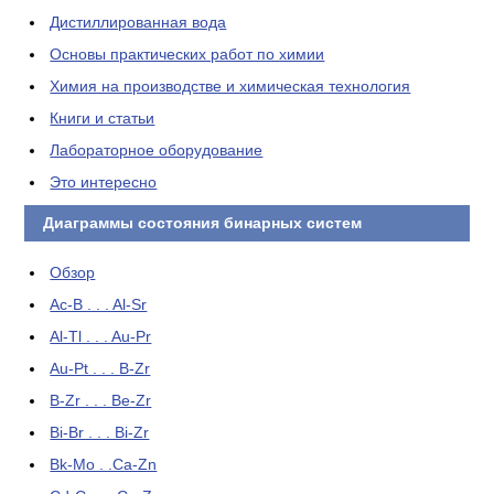
Дистиллированная вода
Основы практических работ по химии
Химия на производстве и химическая технология
Книги и статьи
Лабораторное оборудование
Это интересно
Диаграммы состояния бинарных систем
Обзор
Ac-B . . . Al-Sr
Al-Tl . . . Au-Pr
Au-Pt . . . B-Zr
B-Zr . . . Be-Zr
Bi-Br . . . Bi-Zr
Bk-Mo . .Ca-Zn