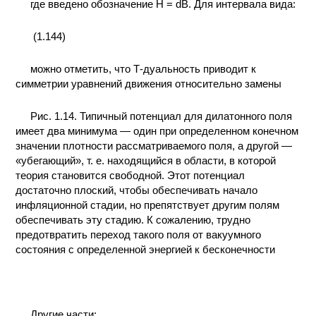
где введено обозначение H = dB. Для интервала вида:
(1.144)
можно отметить, что Т-дуальность приводит к
симметрии уравнений движения относительно замены
Рис. 1.14. Типичный потенциал для дилатонного поля
имеет два минимума — один при определенном конечном
значении плотности рассматриваемого поля, а другой —
«убегающий», т. е. находящийся в области, в которой
теория становится свободной. Этот потенциал
достаточно плоский, чтобы обеспечивать начало
инфляционной стадии, но препятствует другим полям
обеспечивать эту стадию. К сожалению, трудно
предотвратить переход такого поля от вакуумного
состояния с определенной энергией к бесконечности
Другие части: