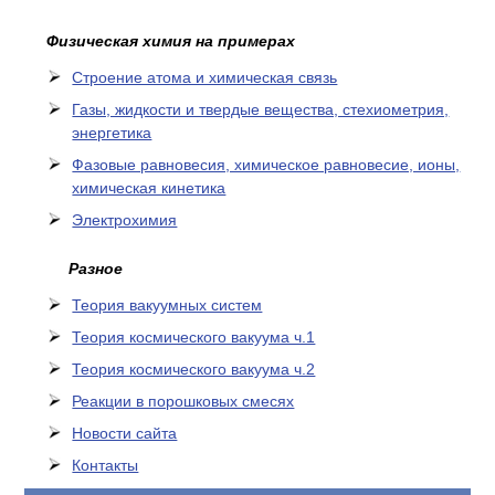
Физическая химия на примерах
Cтроение атома и химическая связь
Газы, жидкости и твердые вещества, стехиометрия,
энергетика
Фазовые равновесия, химическое равновесие, ионы,
химическая кинетика
Электрохимия
Разное
Теория вакуумных систем
Теория космического вакуума ч.1
Теория космического вакуума ч.2
Реакции в порошковых смесях
Новости сайта
Контакты