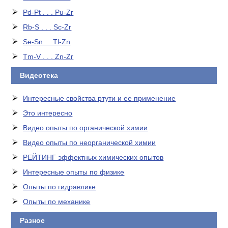
Pd-Pt . . . Pu-Zr
Rb-S . . . Sc-Zr
Se-Sn . . Tl-Zn
Tm-V . . . Zn-Zr
Видеотека
Интересные свойства ртути и ее применение
Это интересно
Видео опыты по органической химии
Видео опыты по неорганической химии
РЕЙТИНГ эффектных химических опытов
Интересные опыты по физике
Опыты по гидравлике
Опыты по механике
Разное