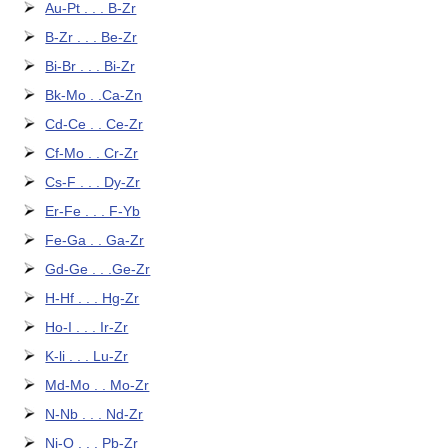
Au-Pt . . . B-Zr
B-Zr . . . Be-Zr
Bi-Br . . . Bi-Zr
Bk-Mo . .Ca-Zn
Cd-Ce . . Ce-Zr
Cf-Mo . . Cr-Zr
Cs-F . . . Dy-Zr
Er-Fe . . . F-Yb
Fe-Ga . . Ga-Zr
Gd-Ge . . .Ge-Zr
H-Hf . . . Hg-Zr
Ho-I . . . Ir-Zr
K-li . . . Lu-Zr
Md-Mo . . Mo-Zr
N-Nb . . . Nd-Zr
Ni-O . . . Pb-Zr