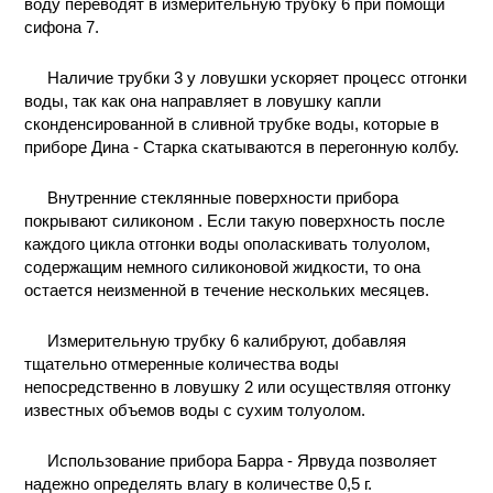
воду переводят в измерительную трубку 6 при помощи
сифона 7.
Наличие трубки 3 у ловушки ускоряет процесс отгонки
воды, так как она направляет в ловушку капли
сконденсированной в сливной трубке воды, которые в
приборе Дина - Старка скатываются в перегонную колбу.
Внутренние стеклянные поверхности прибора
покрывают силиконом . Если такую поверхность после
каждого цикла отгонки воды ополаскивать толуолом,
содержащим немного силиконовой жидкости, то она
остается неизменной в течение нескольких месяцев.
Измерительную трубку 6 калибруют, добавляя
тщательно отмеренные количества воды
непосредственно в ловушку 2 или осуществляя отгонку
известных объемов воды с сухим толуолом.
Использование прибора Барра - Ярвуда позволяет
надежно определять влагу в количестве 0,5 г.