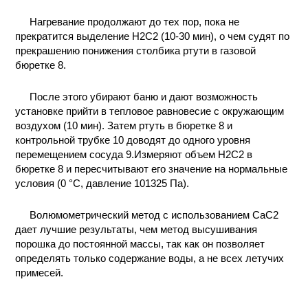
Нагревание продолжают до тех пор, пока не
прекратится выделение Н2С2 (10-30 мин), о чем судят по
прекрашению понижения столбика ртути в газовой
бюретке 8.
После этого убирают баню и дают возможность
установке прийти в тепловое равновесие с окружающим
воздухом (10 мин). Затем ртуть в бюретке 8 и
контрольной трубке 10 доводят до одного уровня
перемещением сосуда 9.Измеряют объем Н2С2 в
бюретке 8 и пересчитывают его значение на нормальные
условия (0 °С, давление 101325 Па).
Волюмометрический метод с использованием СаС2
дает лучшие результаты, чем метод высушивания
порошка до постоянной массы, так как он позволяет
определять только содержание воды, а не всех летучих
примесей.