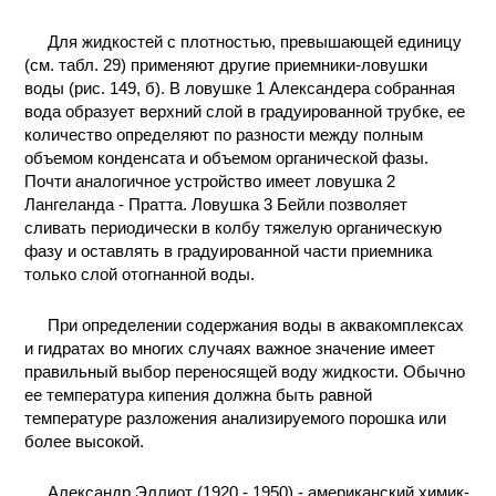
Для жидкостей с плотностью, превышающей единицу
(см. табл. 29) применяют другие приемники-ловушки
воды (рис. 149, б). В ловушке 1 Александера собранная
вода образует верхний слой в градуированной трубке, ее
количество определяют по разности между полным
объемом конденсата и объемом органической фазы.
Почти аналогичное устройство имеет ловушка 2
Лангеланда - Пратта. Ловушка 3 Бейли позволяет
сливать периодически в колбу тяжелую органическую
фазу и оставлять в градуированной части приемника
только слой отогнанной воды.
При определении содержания воды в аквакомплексах
и гидратах во многих случаях важное значение имеет
правильный выбор переносящей воду жидкости. Обычно
ее температура кипения должна быть равной
температуре разложения анализируемого порошка или
более высокой.
Александр Эллиот (1920 - 1950) - американский химик-