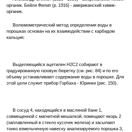
органик. Бейли Филип (р. 1916) - американский химик-
органик.
Волюмометрический метод определения воды в
порошках основан на их взаимодействии с карбидом
кальция:
Выделяющийся ацетилен Н2С2 собирают в
градуированную газовую бюретку (см. рис. 84) и по его
объему устанавливают содержание воды в порошке. Для
этой цели служит прибор Горбаха - Юринки (рис. 150).
В сосуд 4, находящийся в масляной бане 1,
совмещенной с магнитной мешалкой, помещают якорь 2
(заплавленный в стекло кусочек железа) и засыпают
тонко измельченную навеску анализируемого порошка 3,