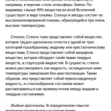
например, в верхних слоях атмосферы Земли. По-
КОНТАКТЫ
видимому, свыше 99% вещества во всей Вселенной
существует в виде плазмы. Солнце и звезды состоят из
высокоионизированной плазмы, образующейся при очень
высоких температурах.
Стекло
. Стекло тоже представляет собой вещество,
которое трудно однозначно отнести к одной из трех
категорий-газообразному, жидкому или кристаллическому
веществам. Стекло представляет собой аморфное
вещество, которое обладает свойствами твердых
веществ, а структурой жидкостей. В сущности, стекло
можно рассматривать как жидкость, охлажденную ниже
температуры замерзания без кристаллизации. Таким
образом, оно представляет собой переохлажденную
жидкость, и стеклообразное состояние может
рассматриваться как промежуточное между жидким и
твердым состояниями.
Жидкие кристаллы.
В определенном смысле
жидкокристаллическое состояние может