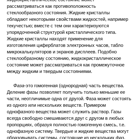
рассматриваться как противоположность
стеклообразного состояния. Жидкие кристаллы
обладают некоторыми свойствами жидкостей, например
текучестью; вместе с тем они характеризуются
упорядоченной структурой кристаллического типа.
Жидкие кристаллы находят применение для
изготовления циферблатов электронных часов, табло
микрокалькуляторов и экранов дисплеев. Подобно
стеклообразному состоянию, жидкокристаллическое
состояние может рассматриваться как промежуточное
между жидким и твердым состояниями.
Фаза
-это гомогенная (однородная) часть вещества.
Деление фазы позволяет получить только меньшие ее
части, неотличимые одна от другой. Фаза может состоять
из одного или нескольких веществ. Примером
однофазного вещества может служить раствор. Газы
всегда свободно смешиваются друг с другом в любых
пропорциях, образуя полностью гомогенную смесь, т.е.
однофазную систему. Твердые и жидкие вещества могут
образовывать системы, состоящие из нескольких фаз.