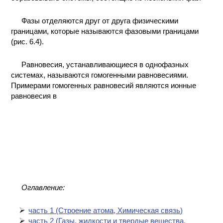
Фазы отделяются друг от друга физическими
границами, которые называются фазовыми границами
(рис. 6.4).
Равновесия, устанавливающиеся в однофазных
системах, называются гомогенными равновесиями.
Примерами гомогенных равновесий являются ионные
равновесия в
Оглавление:
часть 1 (Cтроение атома, Химическая связь)
часть 2 (Газы, жидкости и твердые вещества,