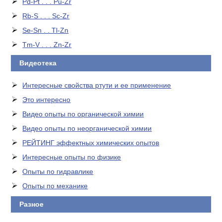
Pd-Pt . . . Pu-Zr
Rb-S . . . Sc-Zr
Se-Sn . . Tl-Zn
Tm-V . . . Zn-Zr
Видеотека
Интересные свойства ртути и ее применение
Это интересно
Видео опыты по органической химии
Видео опыты по неорганической химии
РЕЙТИНГ эффектных химических опытов
Интересные опыты по физике
Опыты по гидравлике
Опыты по механике
Разное