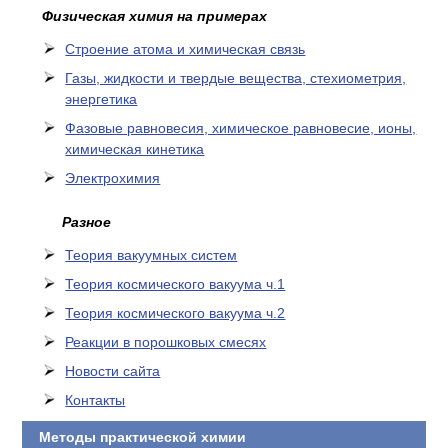
Физическая химия на примерах
Cтроение атома и химическая связь
Газы, жидкости и твердые вещества, стехиометрия,
энергетика
Фазовые равновесия, химическое равновесие, ионы,
химическая кинетика
Электрохимия
Разное
Теория вакуумных систем
Теория космического вакуума ч.1
Теория космического вакуума ч.2
Реакции в порошковых смесях
Новости сайта
Контакты
Методы практической химии