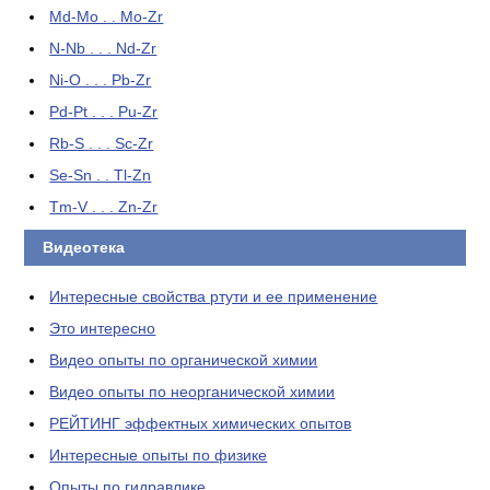
Md-Mo . . Mo-Zr
N-Nb . . . Nd-Zr
Ni-O . . . Pb-Zr
Pd-Pt . . . Pu-Zr
Rb-S . . . Sc-Zr
Se-Sn . . Tl-Zn
Tm-V . . . Zn-Zr
Видеотека
Интересные свойства ртути и ее применение
Это интересно
Видео опыты по органической химии
Видео опыты по неорганической химии
РЕЙТИНГ эффектных химических опытов
Интересные опыты по физике
Опыты по гидравлике