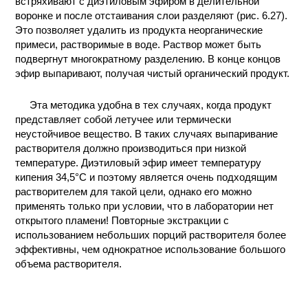
встряхивают с диэтиловым эфиром в делительной
воронке и после отстаивания слои разделяют (рис. 6.27).
Это позволяет удалить из продукта неорганические
примеси, растворимые в воде. Раствор может быть
подвергнут многократному разделению. В конце концов
эфир выпаривают, получая чистый органический продукт.
Эта методика удобна в тех случаях, когда продукт
представляет собой летучее или термически
неустойчивое вещество. В таких случаях выпаривание
растворителя должно производиться при низкой
температуре. Диэтиловый эфир имеет температуру
кипения 34,5°С и поэтому является очень подходящим
растворителем для такой цели, однако его можно
применять только при условии, что в лаборатории нет
открытого пламени! Повторные экстракции с
использованием небольших порций растворителя более
эффективны, чем однократное использование большого
объема растворителя.