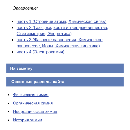
Оглавление:
часть 1 (Cтроение атома, Химическая связь)
часть 2 (Газы, жидкости и твердые вещества,
Стехиометрия, Энергетика)
часть 3 (Фазовые равновесия, Химическое
равновесие, Ионы, Химическая кинетика)
часть 4 (Электрохимия)
На заметку
Основные разделы сайта
Физическая химия
Органическая химия
Неорганическая химия
История химии