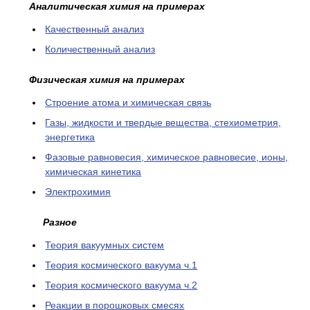
Аналитическая химия на примерах
Качественный анализ
Количественный анализ
Физическая химия на примерах
Cтроение атома и химическая связь
Газы, жидкости и твердые вещества, стехиометрия,
энергетика
Фазовые равновесия, химическое равновесие, ионы,
химическая кинетика
Электрохимия
Разное
Теория вакуумных систем
Теория космического вакуума ч.1
Теория космического вакуума ч.2
Реакции в порошковых смесях