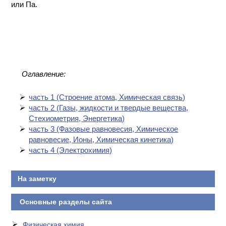
или Па.
Оглавление:
часть 1 (Cтроение атома, Химическая связь)
часть 2 (Газы, жидкости и твердые вещества,
Стехиометрия, Энергетика)
часть 3 (Фазовые равновесия, Химическое
равновесие, Ионы, Химическая кинетика)
часть 4 (Электрохимия)
На заметку
Основные разделы сайта
Физическая химия