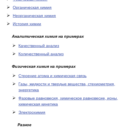
Органическая химия
Неорганическая химия
История химии
Аналитическая химия на примерах
Качественный анализ
Количественный анализ
Физическая химия на примерах
Cтроение атома и химическая связь
Газы, жидкости и твердые вещества, стехиометрия,
энергетика
Фазовые равновесия, химическое равновесие, ионы,
химическая кинетика
Электрохимия
Разное