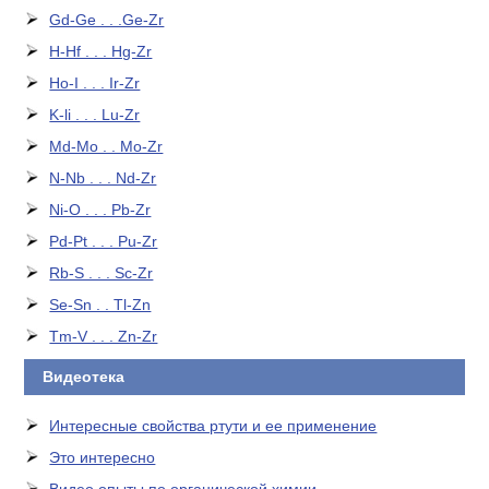
Gd-Ge . . .Ge-Zr
H-Hf . . . Hg-Zr
Ho-I . . . Ir-Zr
K-li . . . Lu-Zr
Md-Mo . . Mo-Zr
N-Nb . . . Nd-Zr
Ni-O . . . Pb-Zr
Pd-Pt . . . Pu-Zr
Rb-S . . . Sc-Zr
Se-Sn . . Tl-Zn
Tm-V . . . Zn-Zr
Видеотека
Интересные свойства ртути и ее применение
Это интересно