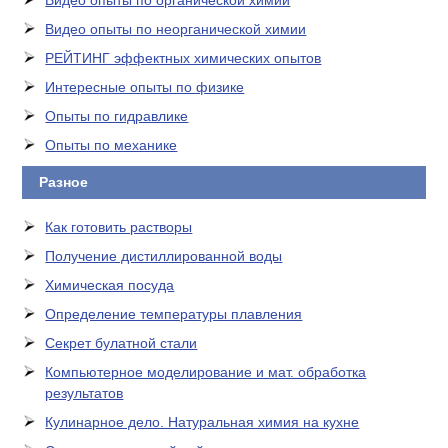
Видео опыты по органической химии
Видео опыты по неорганической химии
РЕЙТИНГ эффектных химических опытов
Интересные опыты по физике
Опыты по гидравлике
Опыты по механике
Разное
Как готовить растворы
Получение дистиллированной воды
Химическая посуда
Определение температуры плавления
Секрет булатной стали
Компьютерное моделирование и мат. обработка
результатов
Кулинарное дело. Натуральная химия на кухне