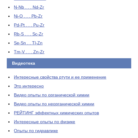
N-Nb . . . Nd-Zr
Ni-O . . . Pb-Zr
Pd-Pt . . . Pu-Zr
Rb-S . . . Sc-Zr
Se-Sn . . Tl-Zn
Tm-V . . . Zn-Zr
Видеотека
Интересные свойства ртути и ее применение
Это интересно
Видео опыты по органической химии
Видео опыты по неорганической химии
РЕЙТИНГ эффектных химических опытов
Интересные опыты по физике
Опыты по гидравлике