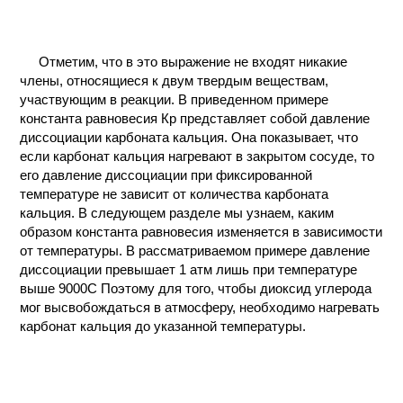
КОНТАКТЫ
Отметим, что в это выражение не входят никакие
члены, относящиеся к двум твердым веществам,
участвующим в реакции. В приведенном примере
константа равновесия Кр представляет собой давление
диссоциации карбоната кальция. Она показывает, что
если карбонат кальция нагревают в закрытом сосуде, то
его давление диссоциации при фиксированной
температуре не зависит от количества карбоната
кальция. В следующем разделе мы узнаем, каким
образом константа равновесия изменяется в зависимости
от температуры. В рассматриваемом примере давление
диссоциации превышает 1 атм лишь при температуре
выше 9000C Поэтому для того, чтобы диоксид углерода
мог высвобождаться в атмосферу, необходимо нагревать
карбонат кальция до указанной температуры.