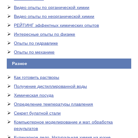
Видео опыты по органической химии
Видео опыты по неорганической химии
РЕЙТИНГ эффектных химических опытов
Интересные опыты по физике
Опыты по гидравлике
Опыты по механике
Разное
Как готовить растворы
Получение дистиллированной воды
Химическая посуда
Определение температуры плавления
Секрет булатной стали
Компьютерное моделирование и мат. обработка
результатов
Кулинарное дело. Натуральная химия на кухне