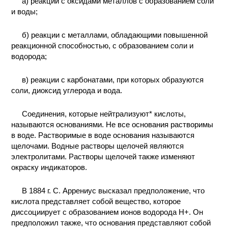
а) реакции с оксидами металлов с образованием соли
и воды;
КОНТАКТЫ
б) реакции с металлами, обладающими повышенной
реакционной способностью, с образованием соли и
водорода;
в) реакции с карбонатами, при которых образуются
соли, диоксид углерода и вода.
Соединения, которые нейтрализуют* кислоты,
называются основаниями. Не все основания растворимы
в воде. Растворимые в воде основания называются
щелочами. Водные растворы щелочей являются
электролитами. Растворы щелочей также изменяют
окраску индикаторов.
В 1884 г. С. Аррениус высказал предположение, что
кислота представляет собой вещество, которое
диссоциирует с образованием ионов водорода H+. Он
предположил также, что основания представляют собой