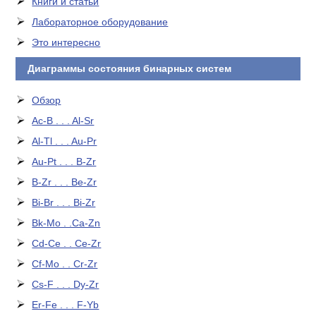
Книги и статьи
Лабораторное оборудование
Это интересно
Диаграммы состояния бинарных систем
Обзор
Ac-B . . . Al-Sr
Al-Tl . . . Au-Pr
Au-Pt . . . B-Zr
B-Zr . . . Be-Zr
Bi-Br . . . Bi-Zr
Bk-Mo . .Ca-Zn
Cd-Ce . . Ce-Zr
Cf-Mo . . Cr-Zr
Cs-F . . . Dy-Zr
Er-Fe . . . F-Yb