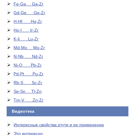
Fe-Ga . . Ga-Zr
Gd-Ge . . .Ge-Zr
H-Hf . . . Hg-Zr
Ho-I . . . Ir-Zr
K-li . . . Lu-Zr
Md-Mo . . Mo-Zr
N-Nb . . . Nd-Zr
Ni-O . . . Pb-Zr
Pd-Pt . . . Pu-Zr
Rb-S . . . Sc-Zr
Se-Sn . . Tl-Zn
Tm-V . . . Zn-Zr
Видеотека
Интересные свойства ртути и ее применение
Это интересно