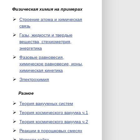
Физическая химия на примерах
Cтроение атома и химическая
связь
Газы, жидкости и твердые
вещества, стехиометрия,
энергетика
Фазовые равновесия,
химическое равновесие, ионы,
химическая кинетика
Электрохимия
Разное
Теория вакуумных систем
Теория космического вакуума ч.1
Теория космического вакуума ч.2
Реакции в порошковых смесях
Новости сайта