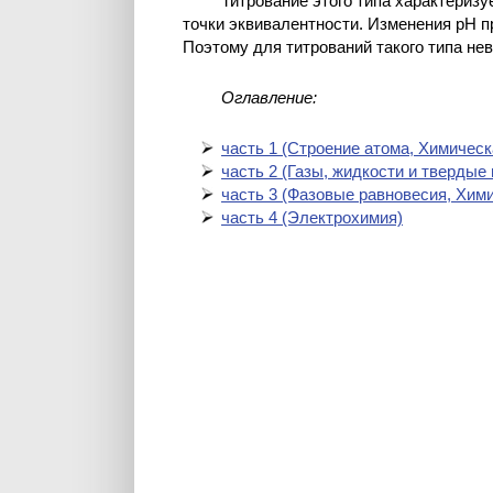
Титрование этого типа характериз
точки эквивалентности. Изменения рН п
Поэтому для титрований такого типа не
Оглавление:
часть 1 (Cтроение атома, Химическ
часть 2 (Газы, жидкости и твердые
часть 3 (Фазовые равновесия, Хим
часть 4 (Электрохимия)