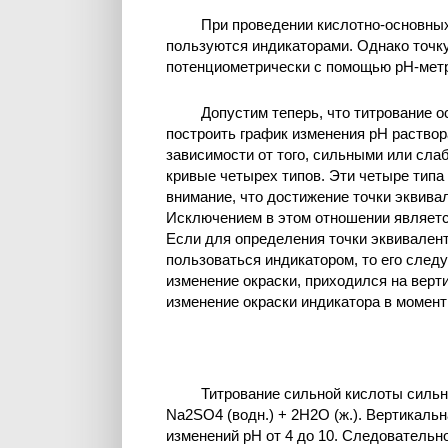
При проведении кислотно-основных
пользуются индикаторами. Однако точк
потенциометрически с помощью рН-метра
Допустим теперь, что титрование 
построить график изменения рН раствор
зависимости от того, сильными или сла
кривые четырех типов. Эти четыре типа 
внимание, что достижение точки эквива
Исключением в этом отношении являетс
Если для определения точки эквивалент
пользоваться индикатором, то его следу
изменение окраски, приходился на верт
изменение окраски индикатора в момент
Титрование сильной кислоты сильн
Na2SO4 (водн.) + 2H2O (ж.). Вертикальн
изменений рН от 4 до 10. Следовательно