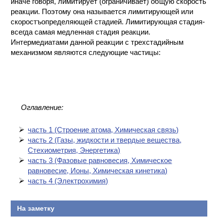
иначе говоря, лимитирует (ограничивает) общую скорость
реакции. Поэтому она называется лимитирующей или
скоростъопределяющей стадией. Лимитирующая стадия-
всегда самая медленная стадия реакции.
Интермедиатами данной реакции с трехстадийным
механизмом являются следующие частицы:
Оглавление:
часть 1 (Cтроение атома, Химическая связь)
часть 2 (Газы, жидкости и твердые вещества,
Стехиометрия, Энергетика)
часть 3 (Фазовые равновесия, Химическое
равновесие, Ионы, Химическая кинетика)
часть 4 (Электрохимия)
На заметку