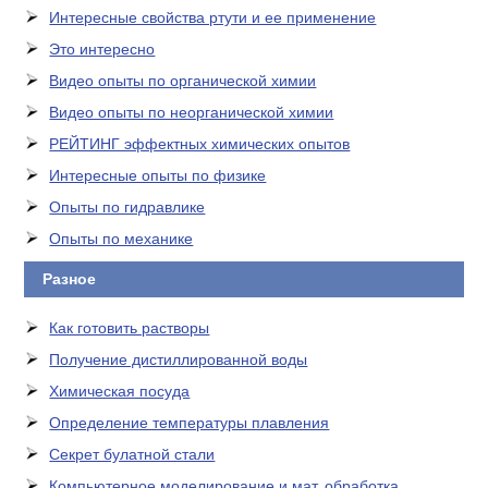
Интересные свойства ртути и ее применение
Это интересно
Видео опыты по органической химии
Видео опыты по неорганической химии
РЕЙТИНГ эффектных химических опытов
Интересные опыты по физике
Опыты по гидравлике
Опыты по механике
Разное
Как готовить растворы
Получение дистиллированной воды
Химическая посуда
Определение температуры плавления
Секрет булатной стали
Компьютерное моделирование и мат. обработка