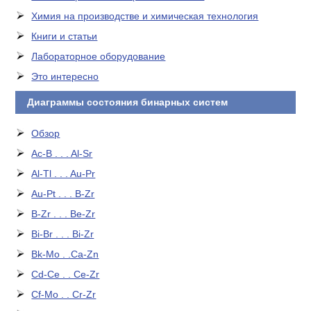
Химия на производстве и химическая технология
Книги и статьи
Лабораторное оборудование
Это интересно
Диаграммы состояния бинарных систем
Обзор
Ac-B . . . Al-Sr
Al-Tl . . . Au-Pr
Au-Pt . . . B-Zr
B-Zr . . . Be-Zr
Bi-Br . . . Bi-Zr
Bk-Mo . .Ca-Zn
Cd-Ce . . Ce-Zr
Cf-Mo . . Cr-Zr