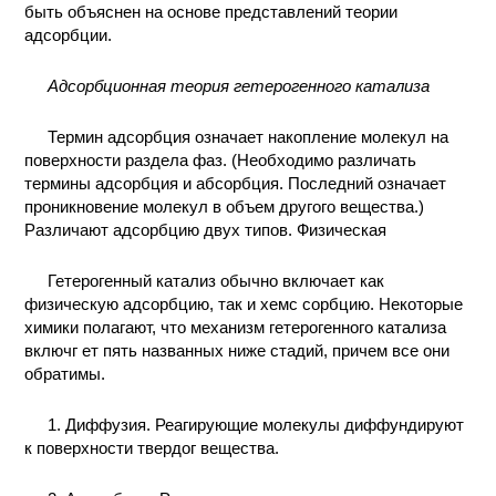
быть объяснен на основе представлений теории
КОНТАКТЫ
адсорбции.
Адсорбционная теория гетерогенного катализа
Термин адсорбция означает накопление молекул на
поверхности раздела фаз. (Необходимо различать
термины адсорбция и абсорбция. Последний означает
проникновение молекул в объем другого вещества.)
Различают адсорбцию двух типов. Физическая
Гетерогенный катализ обычно включает как
физическую адсорбцию, так и хемс сорбцию. Некоторые
химики полагают, что механизм гетерогенного катализа
включг ет пять названных ниже стадий, причем все они
обратимы.
1. Диффузия. Реагирующие молекулы диффундируют
к поверхности твердог вещества.