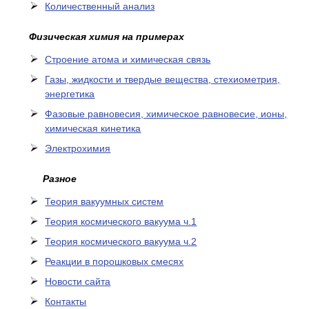
Количественный анализ
Физическая химия на примерах
Cтроение атома и химическая связь
Газы, жидкости и твердые вещества, стехиометрия,
энергетика
Фазовые равновесия, химическое равновесие, ионы,
химическая кинетика
Электрохимия
Разное
Теория вакуумных систем
Теория космического вакуума ч.1
Теория космического вакуума ч.2
Реакции в порошковых смесях
Новости сайта
Контакты