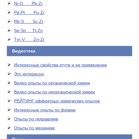
Ni-O . . . Pb-Zr
Pd-Pt . . . Pu-Zr
Rb-S . . . Sc-Zr
Se-Sn . . Tl-Zn
Tm-V . . . Zn-Zr
Видеотека
Интересные свойства ртути и ее применение
Это интересно
Видео опыты по органической химии
Видео опыты по неорганической химии
РЕЙТИНГ эффектных химических опытов
Интересные опыты по физике
Опыты по гидравлике
Опыты по механике