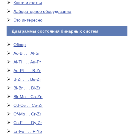
Книги и статьи
Лабораторное оборудование
Это интересно
Диаграммы состояния бинарных систем
Обзор
Ac-B . . . Al-Sr
Al-Tl . . . Au-Pr
Au-Pt . . . B-Zr
B-Zr . . . Be-Zr
Bi-Br . . . Bi-Zr
Bk-Mo . .Ca-Zn
Cd-Ce . . Ce-Zr
Cf-Mo . . Cr-Zr
Cs-F . . . Dy-Zr
Er-Fe . . . F-Yb