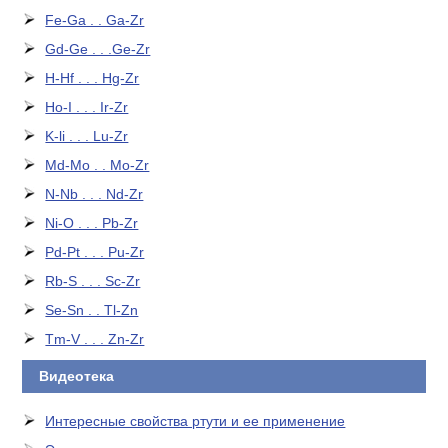
Fe-Ga . . Ga-Zr
Gd-Ge . . .Ge-Zr
H-Hf . . . Hg-Zr
Ho-I . . . Ir-Zr
K-li . . . Lu-Zr
Md-Mo . . Mo-Zr
N-Nb . . . Nd-Zr
Ni-O . . . Pb-Zr
Pd-Pt . . . Pu-Zr
Rb-S . . . Sc-Zr
Se-Sn . . Tl-Zn
Tm-V . . . Zn-Zr
Видеотека
Интересные свойства ртути и ее применение