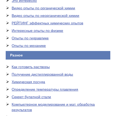
Это интересно
Видео опыты по органической химии
Видео опыты по неорганической химии
РЕЙТИНГ эффектных химических опытов
Интересные опыты по физике
Опыты по гидравлике
Опыты по механике
Разное
Как готовить растворы
Получение дистиллированной воды
Химическая посуда
Определение температуры плавления
Секрет булатной стали
Компьютерное моделирование и мат. обработка
результатов