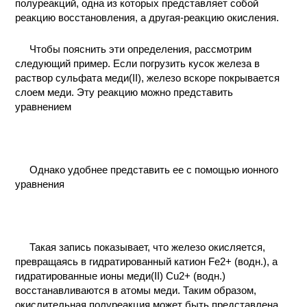
полуреакций, одна из которых представляет собой
реакцию восстановления, а другая-реакцию окисления.
Чтобы пояснить эти определения, рассмотрим
следующий пример. Если погрузить кусок железа в
раствор сульфата меди(II), железо вскоре покрывается
слоем меди. Эту реакцию можно представить
уравнением
Однако удобнее представить ее с помощью ионного
уравнения
Такая запись показывает, что железо окисляется,
превращаясь в гидратированный катион Fe2+ (водн.), а
гидратированные ионы меди(II) Cu2+ (водн.)
восстанавливаются в атомы меди. Таким образом,
окислительная полуреакция может быть представлена