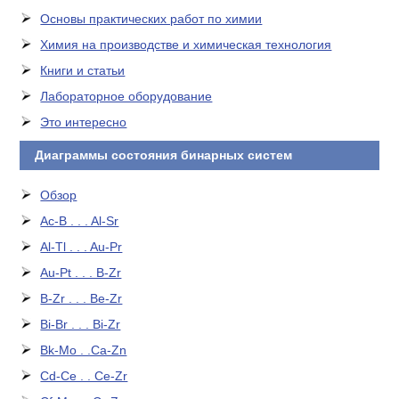
Основы практических работ по химии
Химия на производстве и химическая технология
Книги и статьи
Лабораторное оборудование
Это интересно
Диаграммы состояния бинарных систем
Обзор
Ac-B . . . Al-Sr
Al-Tl . . . Au-Pr
Au-Pt . . . B-Zr
B-Zr . . . Be-Zr
Bi-Br . . . Bi-Zr
Bk-Mo . .Ca-Zn
Cd-Ce . . Ce-Zr