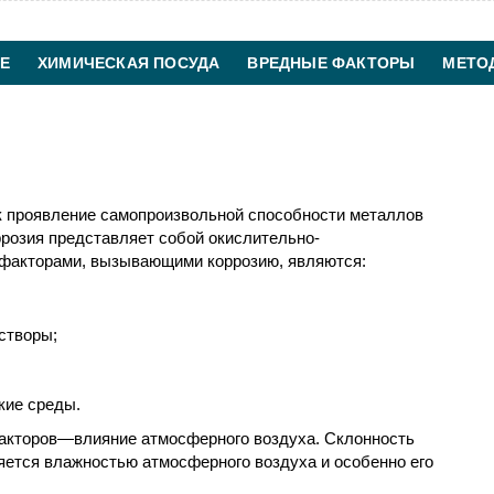
Е
ХИМИЧЕСКАЯ ПОСУДА
ВРЕДНЫЕ ФАКТОРЫ
МЕТО
ХИМИЧЕСКАЯ ТЕХНОЛОГИЯ
КОНТАКТЫ
к проявление самопроизвольной способности металлов
розия представляет собой окислительно-
 факторами, вызывающими коррозию, являются:
створы;
кие среды.
акторов—влияние атмосферного воздуха. Склонность
яется влажностью атмосферного воздуха и особенно его