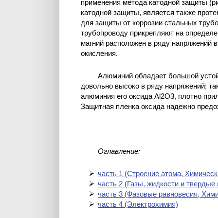
применения метода катодной защиты (ри
катодной защиты, является также проте
для защиты от коррозии стальных трубо
трубопроводу прикрепляют на определен
магний расположен в ряду напряжений в
окисления.
Алюминий обладает большой устойч
довольно высоко в ряду напряжений; та
алюминия его оксида Al2O3, плотно при
Защитная пленка оксида надежно предо
Оглавление:
часть 1 (Cтроение атома, Химическ
часть 2 (Газы, жидкости и твердые
часть 3 (Фазовые равновесия, Хим
часть 4 (Электрохимия)