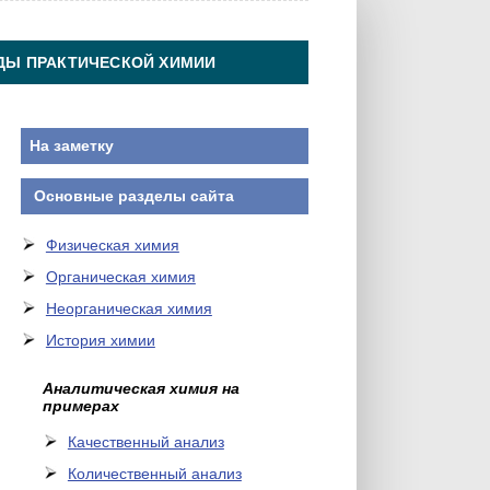
ДЫ ПРАКТИЧЕСКОЙ ХИМИИ
На заметку
Основные разделы сайта
Физическая химия
Органическая химия
Неорганическая химия
История химии
Аналитическая химия на
примерах
Качественный анализ
Количественный анализ