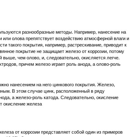
ользуются разнообразные методы. Например, нанесение на
и или олова препятствует воздействию атмосферной влаги и
ти такого покрытия, например, растрескивание, приводит к
вянное покрытие не защищает железо от коррозии, потому
 выше, чем олово, и, следовательно, окисляется легче.
ктродов, причем железо играет роль анода, а олово-роль
жно нанесением на него цинкового покрытия. Железо,
ным. В этом случае цинк, расположенный в ряду
нода, а железо-роль катода. Следовательно, окисление
т окисление железа
елеза от коррозии представляет собой один из примеров