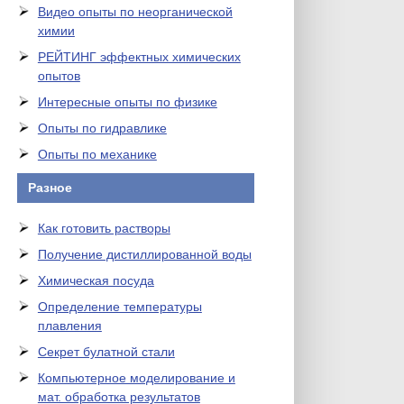
Видео опыты по неорганической
химии
РЕЙТИНГ эффектных химических
опытов
Интересные опыты по физике
Опыты по гидравлике
Опыты по механике
Разное
Как готовить растворы
Получение дистиллированной воды
Химическая посуда
Определение температуры
плавления
Секрет булатной стали
Компьютерное моделирование и
мат. обработка результатов