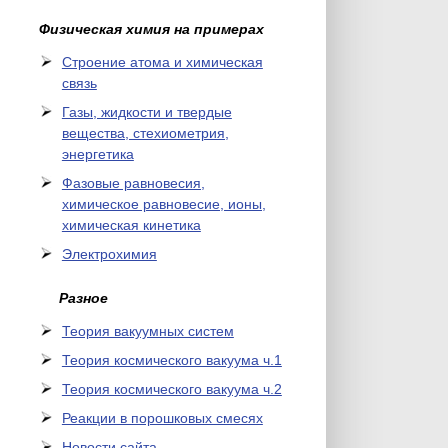
Физическая химия на примерах
Cтроение атома и химическая
связь
Газы, жидкости и твердые
вещества, стехиометрия,
энергетика
Фазовые равновесия,
химическое равновесие, ионы,
химическая кинетика
Электрохимия
Разное
Теория вакуумных систем
Теория космического вакуума ч.1
Теория космического вакуума ч.2
Реакции в порошковых смесях
Новости сайта