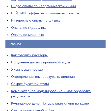
Видео опыты по неорганической химии
РЕЙТИНГ эффектных химических опытов
Интересные опыты по физике
Опыты по гидравлике
Опыты по механике
Разное
Как готовить растворы
Получение дистиллированной воды
Химическая посуда
Определение температуры плавления
Секрет булатной стали
Компьютерное моделирование и мат. обработка
результатов
Кулинарное дело. Натуральная химия на кухне
Статьи посетителей сайта