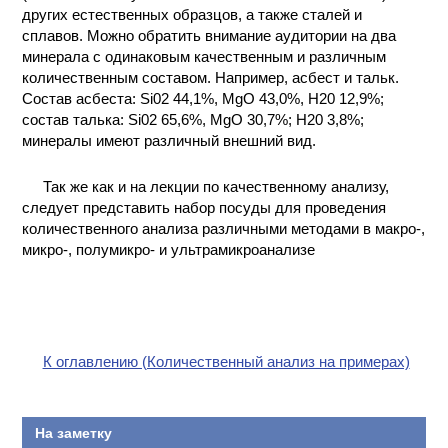
других естественных образцов, а также сталей и
сплавов. Можно обратить внимание аудитории на два
минерала с одинаковым качественным и различным
количественным составом. Например, асбест и тальк.
Состав асбеста: Si02 44,1%, MgO 43,0%, Н20 12,9%;
состав талька: Si02 65,6%, MgO 30,7%; H20 3,8%;
минералы имеют различный внешний вид.
Так же как и на лекции по качественному анализу,
следует представить набор посуды для проведения
количественного анализа различными методами в макро-,
микро-, полумикро- и ультрамикроанализе
К оглавлению (Количественный анализ на примерах)
На заметку