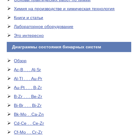
Химия на производстве и химическая технология
Книги и статьи
Лабораторное оборудование
Это интересно
Диаграммы состояния бинарных систем
Обзор
Ac-B . . . Al-Sr
Al-Tl . . . Au-Pr
Au-Pt . . . B-Zr
B-Zr . . . Be-Zr
Bi-Br . . . Bi-Zr
Bk-Mo . .Ca-Zn
Cd-Ce . . Ce-Zr
Cf-Mo . . Cr-Zr