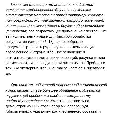
Главными тенденциями аналитической химии
являются: комбинирование двух или нескольких
аналитических методов в единый (например, хромато-
полярогра-фия; экстракционно-спектрофотометрия);
использование компьютеров и других кибернетических
устройств
; все возрастающее применение электронных
вычислительных машин для быстрой обработки
результатов измерений [13]. Целесообразно
продемонстрировать ряд рисунков, показывающих
современное инструментальное оснащение и
автоматизацию аналитических операций; рисунки можно
заимствовать из периодической литературы «Приборы и
техника эксперимента», «Journal of Chemical Education* и
др.
Отличительной чертой современной аналитической
химии является все большее обращение к объектам
окружающей среды как к наиболее актуальному
предмету исследования
. Уместно поставить на
демонстрационный стол набор минералов, руд
(обязательно с указанием количественного состава) и