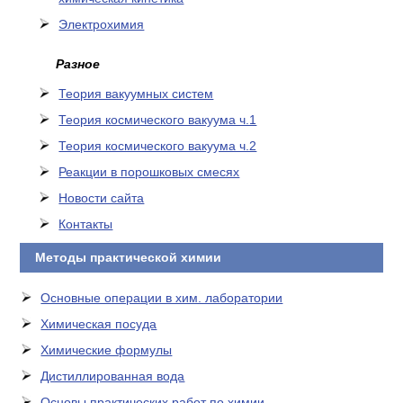
Электрохимия
Разное
Теория вакуумных систем
Теория космического вакуума ч.1
Теория космического вакуума ч.2
Реакции в порошковых смесях
Новости сайта
Контакты
Методы практической химии
Основные операции в хим. лаборатории
Химическая посуда
Химические формулы
Дистиллированная вода
Основы практических работ по химии