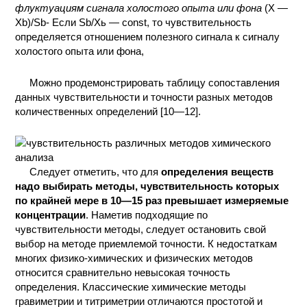
флуктуациям сигнала холостого опыта или фона
(X —
Xb)/Sb- Если Sb/Хь — const, то чувствительность
определяется отношением полезного сигнала к сигналу
холостого опыта или фона,
Можно продемонстрировать таблицу сопоставления
данных чувствительности и точности разных методов
количественных определений [10—12].
Следует отметить, что для
определения веществ
надо выбирать методы, чувствительность которых
по крайней мере в 10—15 раз превышает измеряемые
концентрации
. Наметив подходящие по
чувствительности методы, следует остановить свой
выбор на методе приемлемой точности. К недостаткам
многих физико-химических и физических методов
относится сравнительно невысокая точность
определения. Классические химические методы
гравиметрии и титриметрии отличаются простотой и