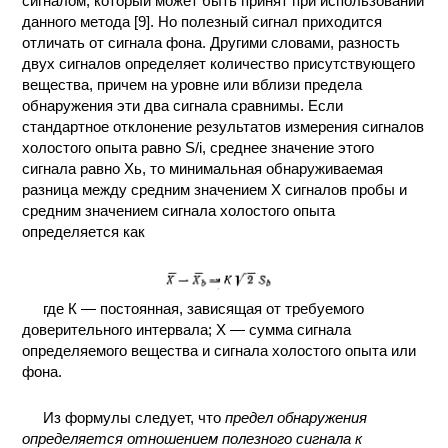
сигналом, который может быть принят при использовании
данного метода [9]. Но полезный сигнал приходится
КОНТАКТЫ
отличать от сигнала фона. Другими словами, разность
двух сигналов определяет количество присутствующего
вещества, причем на уровне или вблизи предела
обнаружения эти два сигнала сравнимы. Если
стандартное отклонение результатов измерения сигналов
холостого опыта равно S/i, среднее значение этого
сигнала равно Хь, то минимальная обнаруживаемая
разница между средним значением X сигналов пробы и
средним значением сигнала холостого опыта
определяется как
где К — постоянная, зависящая от требуемого
доверительного интервала; X — сумма сигнала
определяемого вещества и сигнала холостого опыта или
фона.
Из формулы следует, что
предел обнаружения
определяется отношением полезного сигнала к