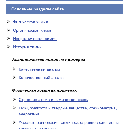
Основные разделы сайта
Физическая химия
Органическая химия
Неорганическая химия
История химии
Аналитическая химия на примерах
Качественный анализ
Количественный анализ
Физическая химия на примерах
Cтроение атома и химическая связь
Газы, жидкости и твердые вещества, стехиометрия,
энергетика
Фазовые равновесия, химическое равновесие, ионы,
химическая кинетика