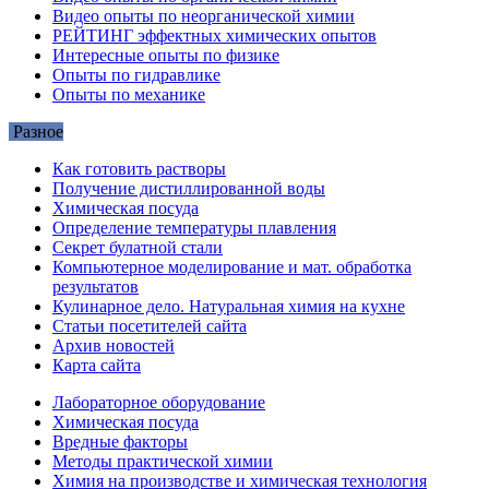
Видео опыты по неорганической химии
РЕЙТИНГ эффектных химических опытов
Интересные опыты по физике
Опыты по гидравлике
Опыты по механике
Разное
Как готовить растворы
Получение дистиллированной воды
Химическая посуда
Определение температуры плавления
Секрет булатной стали
Компьютерное моделирование и мат. обработка
результатов
Кулинарное дело. Натуральная химия на кухне
Статьи посетителей сайта
Архив новостей
Карта сайта
Лабораторное оборудование
Химическая посуда
Вредные факторы
Методы практической химии
Химия на производстве и химическая технология