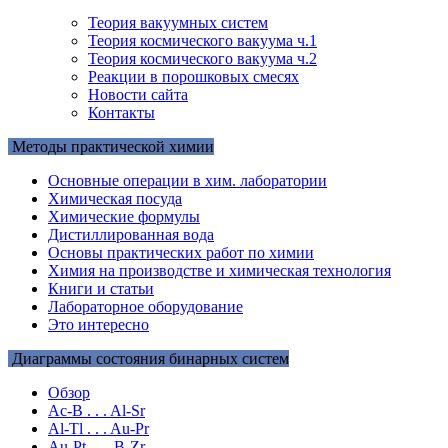
Теория вакуумных систем
Теория космического вакуума ч.1
Теория космического вакуума ч.2
Реакции в порошковых смесях
Новости сайта
Контакты
Методы практической химии
Основные операции в хим. лаборатории
Химическая посуда
Химические формулы
Дистиллированная вода
Основы практических работ по химии
Химия на производстве и химическая технология
Книги и статьи
Лабораторное оборудование
Это интересно
Диаграммы состояния бинарных систем
Обзор
Ac-B . . . Al-Sr
Al-Tl . . . Au-Pr
Au-Pt . . . B-Zr