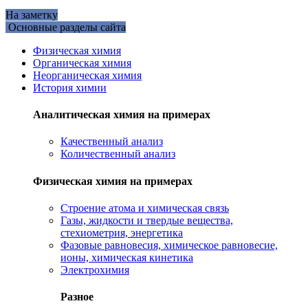
На заметку
Основные разделы сайта
Физическая химия
Органическая химия
Неорганическая химия
История химии
Аналитическая химия на примерах
Качественный анализ
Количественный анализ
Физическая химия на примерах
Cтроение атома и химическая связь
Газы, жидкости и твердые вещества,
стехиометрия, энергетика
Фазовые равновесия, химическое равновесие,
ионы, химическая кинетика
Электрохимия
Разное