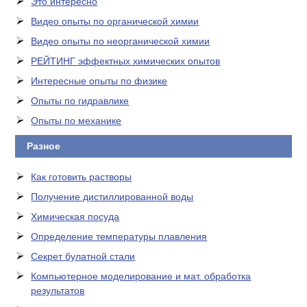
Это интересно
Видео опыты по органической химии
Видео опыты по неорганической химии
РЕЙТИНГ эффектных химических опытов
Интересные опыты по физике
Опыты по гидравлике
Опыты по механике
Разное
Как готовить растворы
Получение дистиллированной воды
Химическая посуда
Определение температуры плавления
Секрет булатной стали
Компьютерное моделирование и мат. обработка
результатов