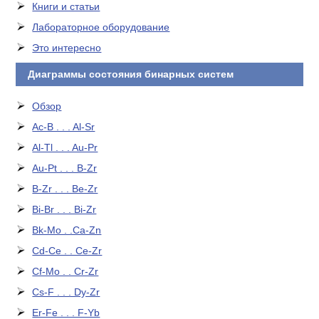
Книги и статьи
Лабораторное оборудование
Это интересно
Диаграммы состояния бинарных систем
Обзор
Ac-B . . . Al-Sr
Al-Tl . . . Au-Pr
Au-Pt . . . B-Zr
B-Zr . . . Be-Zr
Bi-Br . . . Bi-Zr
Bk-Mo . .Ca-Zn
Cd-Ce . . Ce-Zr
Cf-Mo . . Cr-Zr
Cs-F . . . Dy-Zr
Er-Fe . . . F-Yb