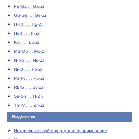
Fe-Ga . . Ga-Zr
Gd-Ge . . .Ge-Zr
H-Hf . . . Hg-Zr
Ho-I . . . Ir-Zr
K-li . . . Lu-Zr
Md-Mo . . Mo-Zr
N-Nb . . . Nd-Zr
Ni-O . . . Pb-Zr
Pd-Pt . . . Pu-Zr
Rb-S . . . Sc-Zr
Se-Sn . . Tl-Zn
Tm-V . . . Zn-Zr
Видеотека
Интересные свойства ртути и ее применение