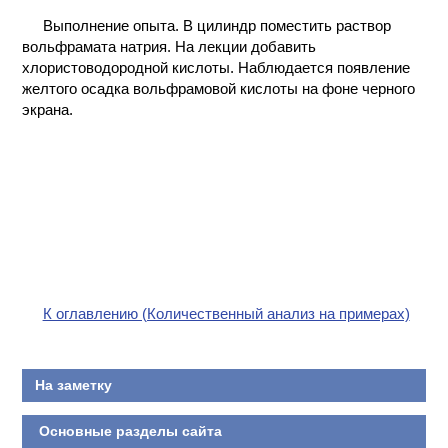
КОНТАКТЫ
Выполнение опыта. В цилиндр поместить раствор
вольфрамата натрия. На лекции добавить
хлористоводородной кислоты. Наблюдается появление
желтого осадка вольфрамовой кислоты на фоне черного
экрана.
К оглавлению (Количественный анализ на примерах)
На заметку
Основные разделы сайта