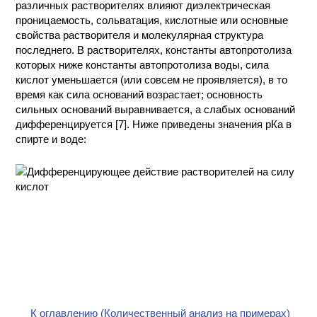
различных растворителях влияют диэлектрическая
КОНТАКТЫ
проницаемость, сольватация, кислотные или основные
свойства растворителя и молекулярная структура
последнего. В растворителях, константы автопротолиза
которых ниже константы автопротолиза воды, сила
кислот уменьшается (или совсем не проявляется), в то
время как сила оснований возрастает; основность
сильных оснований выравнивается, а слабых оснований
дифференцируется [7]. Ниже приведены значения рКа в
спирте и воде:
К оглавлению (Количественный анализ на примерах)