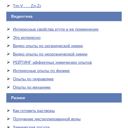
Tm-V . . . Zn-Zr
Видеотека
Интересные свойства ртути и ее применение
Это интересно
Видео опыты по органической химии
Видео опыты по неорганической химии
РЕЙТИНГ эффектных химических опытов
Интересные опыты по физике
Опыты по гидравлике
Опыты по механике
Разное
Как готовить растворы
Получение дистиллированной воды
Химическая посуда