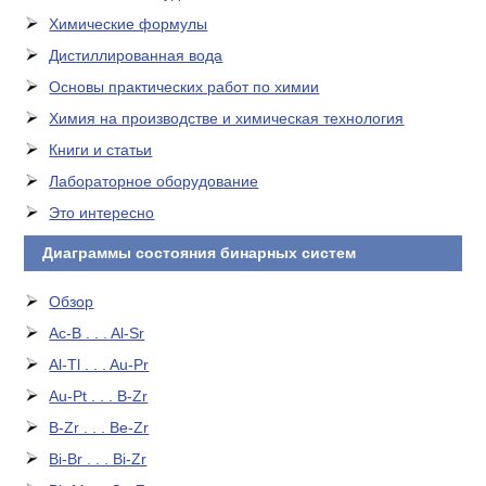
Химические формулы
Дистиллированная вода
Основы практических работ по химии
Химия на производстве и химическая технология
Книги и статьи
Лабораторное оборудование
Это интересно
Диаграммы состояния бинарных систем
Обзор
Ac-B . . . Al-Sr
Al-Tl . . . Au-Pr
Au-Pt . . . B-Zr
B-Zr . . . Be-Zr
Bi-Br . . . Bi-Zr