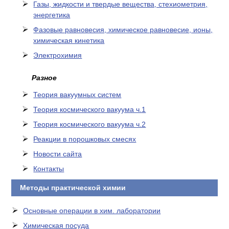
Газы, жидкости и твердые вещества, стехиометрия,
энергетика
Фазовые равновесия, химическое равновесие, ионы,
химическая кинетика
Электрохимия
Разное
Теория вакуумных систем
Теория космического вакуума ч.1
Теория космического вакуума ч.2
Реакции в порошковых смесях
Новости сайта
Контакты
Методы практической химии
Основные операции в хим. лаборатории
Химическая посуда