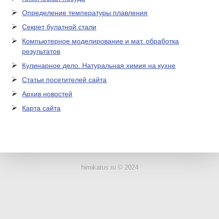
Определение температуры плавления
Секрет булатной стали
Компьютерное моделирование и мат. обработка
результатов
Кулинарное дело. Натуральная химия на кухне
Статьи посетителей сайта
Архив новостей
Карта сайта
ЛАБОРАТОРНОЕ
ОБОРУДОВАНИЕ
himikatus.ru © 2024
ХИМИЧЕСКАЯ
ПОСУДА
ВРЕДНЫЕ
ФАКТОРЫ