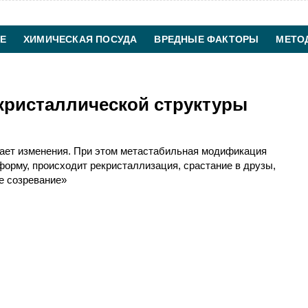
Е
ХИМИЧЕСКАЯ ПОСУДА
ВРЕДНЫЕ ФАКТОРЫ
МЕТО
ХИМИЧЕСКАЯ ТЕХНОЛОГИЯ
КОНТАКТЫ
кристаллической структуры
вает изменения. При этом метастабильная модификация
форму, происходит рекристаллизация, срастание в друзы,
е созревание»