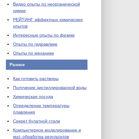
Видео опыты по неорганической
химии
РЕЙТИНГ эффектных химических
опытов
Интересные опыты по физике
Опыты по гидравлике
Опыты по механике
Разное
Как готовить растворы
Получение дистиллированной воды
Химическая посуда
Определение температуры
плавления
Секрет булатной стали
Компьютерное моделирование и
мат. обработка результатов