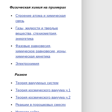
Физическая химия на примерах
Cтроение атома и химическая
связь
Газы, жидкости и твердые
вещества, стехиометрия,
энергетика
Фазовые равновесия,
химическое равновесие, ионы,
химическая кинетика
Электрохимия
Разное
Теория вакуумных систем
Теория космического вакуума ч.1
Теория космического вакуума ч.2
Реакции в порошковых смесях
Новости сайта