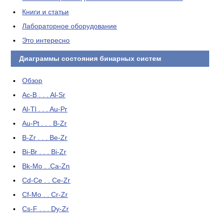
Книги и статьи
Лабораторное оборудование
Это интересно
Диаграммы состояния бинарных систем
Обзор
Ac-B . . . Al-Sr
Al-Tl . . . Au-Pr
Au-Pt . . . B-Zr
B-Zr . . . Be-Zr
Bi-Br . . . Bi-Zr
Bk-Mo . .Ca-Zn
Cd-Ce . . Ce-Zr
Cf-Mo . . Cr-Zr
Cs-F . . . Dy-Zr