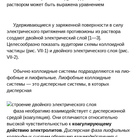
раствором может быть выражена уравнением
КОНТАКТЫ
Удерживающиеся у заряженной поверхности в силу
электрического притяжения противоионы из раствора
создают двойной электрический слой [1—3].
Целесообразно показать аудитории схемы коллоидной
частицы (рис. VII-1) и двойного электрического слоя (рис.
VII-2).
Обычно коллоидные системы подразделяются на лио-
фобные и лиофильные. Лиофобные коллоидные
системы — это дисперсные системы, в которых
дисперсная
фаза необратимо взаимодействует с дисперсионной
средой (коагуляция). Они отличаются относительно
высокой чувствительностью к
коагулирующему
действию электролитов
.
Дисперсная фаза лиофильных
коллоидных систем обратимо взаимодействует с