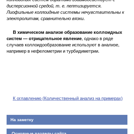
дисперсионной средой, т. е. пептизируется.
Лиофильные коллоидные системы нечувствительны к
электролитам, сравнительно вязки
.
В химическом анализе образование коллоидных
систем — отрицательное явление
, однако в ряде
случаев коллоидообразование используют в анализе,
например в нефелометрии и турбидиметрии.
К оглавлению (Количественный анализ на примерах)
На заметку
Основные разделы сайта