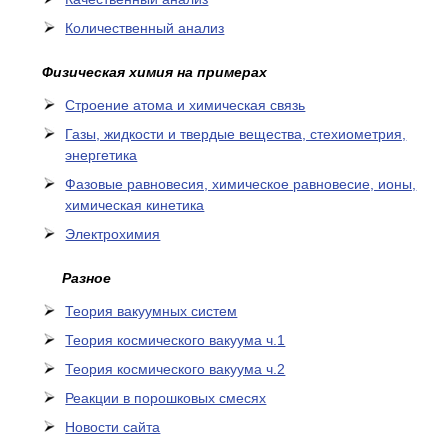
Количественный анализ
Физическая химия на примерах
Cтроение атома и химическая связь
Газы, жидкости и твердые вещества, стехиометрия,
энергетика
Фазовые равновесия, химическое равновесие, ионы,
химическая кинетика
Электрохимия
Разное
Теория вакуумных систем
Теория космического вакуума ч.1
Теория космического вакуума ч.2
Реакции в порошковых смесях
Новости сайта