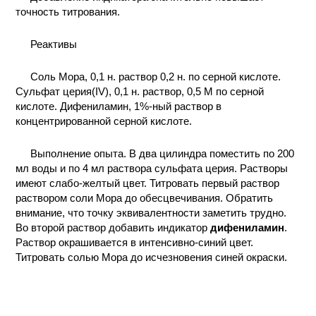
точность титрования.
Реактивы
Соль Мора, 0,1 н. раствор 0,2 н. по серной кислоте.
Сульфат церия(IV), 0,1 н. раствор, 0,5 М по серной
кислоте. Дифениламин, 1%-ный раствор в
концентрированной серной кислоте.
Выполнение опыта. В два цилиндра поместить по 200
мл воды и по 4 мл раствора сульфата церия. Растворы
имеют слабо-желтый цвет. Титровать первый раствор
раствором соли Мора до обесцвечивания. Обратить
внимание, что точку эквивалентности заметить трудно.
Во второй раствор добавить индикатор
дифениламин
.
Раствор окрашивается в интенсивно-синий цвет.
Титровать солью Мора до исчезновения синей окраски.