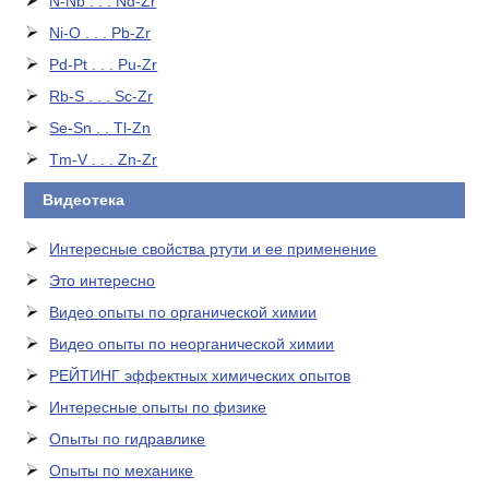
N-Nb . . . Nd-Zr
Ni-O . . . Pb-Zr
Pd-Pt . . . Pu-Zr
Rb-S . . . Sc-Zr
Se-Sn . . Tl-Zn
Tm-V . . . Zn-Zr
Видеотека
Интересные свойства ртути и ее применение
Это интересно
Видео опыты по органической химии
Видео опыты по неорганической химии
РЕЙТИНГ эффектных химических опытов
Интересные опыты по физике
Опыты по гидравлике
Опыты по механике