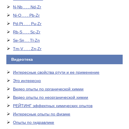
N-Nb . . . Nd-Zr
Ni-O . . . Pb-Zr
Pd-Pt . . . Pu-Zr
Rb-S . . . Sc-Zr
Se-Sn . . Tl-Zn
Tm-V . . . Zn-Zr
Видеотека
Интересные свойства ртути и ее применение
Это интересно
Видео опыты по органической химии
Видео опыты по неорганической химии
РЕЙТИНГ эффектных химических опытов
Интересные опыты по физике
Опыты по гидравлике