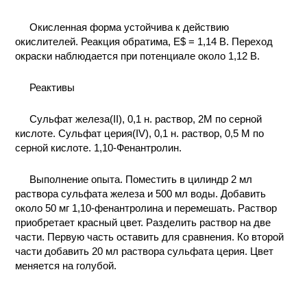
КОНТАКТЫ
Окисленная форма устойчива к действию
окислителей. Реакция обратима, Е$ = 1,14 В. Переход
окраски наблюдается при потенциале около 1,12 В.
Реактивы
Сульфат железа(II), 0,1 н. раствор, 2М по серной
кислоте. Сульфат церия(IV), 0,1 н. раствор, 0,5 М по
серной кислоте. 1,10-Фенантролин.
Выполнение опыта. Поместить в цилиндр 2 мл
раствора сульфата железа и 500 мл воды. Добавить
около 50 мг 1,10-фенантролина и перемешать. Раствор
приобретает красный цвет. Разделить раствор на две
части. Первую часть оставить для сравнения. Ко второй
части добавить 20 мл раствора сульфата церия. Цвет
меняется на голубой.