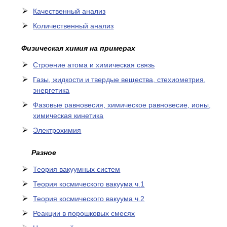
Качественный анализ
Количественный анализ
Физическая химия на примерах
Cтроение атома и химическая связь
Газы, жидкости и твердые вещества, стехиометрия,
энергетика
Фазовые равновесия, химическое равновесие, ионы,
химическая кинетика
Электрохимия
Разное
Теория вакуумных систем
Теория космического вакуума ч.1
Теория космического вакуума ч.2
Реакции в порошковых смесях