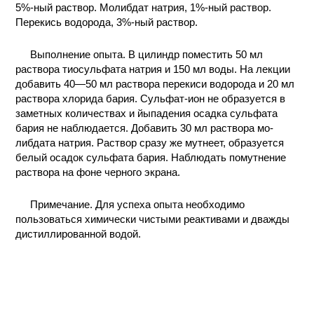
5%-ный раствор. Молибдат натрия, 1%-ный раствор.
Перекись водорода, 3%-ный раствор.
Выполнение опыта. В цилиндр поместить 50 мл
раствора тиосульфата натрия и 150 мл воды. На лекции
добавить 40—50 мл раствора перекиси водорода и 20 мл
раствора хлорида бария. Сульфат-ион не образуется в
заметных количествах и йыпадения осадка сульфата
бария не наблюдается. Добавить 30 мл раствора мо-
либдата натрия. Раствор сразу же мутнеет, образуется
белый осадок сульфата бария. Наблюдать помутнение
раствора на фоне черного экрана.
Примечание. Для успеха опыта необходимо
пользоваться химически чистыми реактивами и дважды
дистиллированной водой.