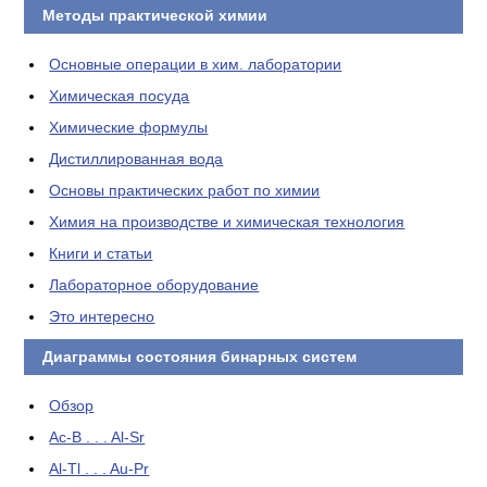
Методы практической химии
Основные операции в хим. лаборатории
Химическая посуда
Химические формулы
Дистиллированная вода
Основы практических работ по химии
Химия на производстве и химическая технология
Книги и статьи
Лабораторное оборудование
Это интересно
Диаграммы состояния бинарных систем
Обзор
Ac-B . . . Al-Sr
Al-Tl . . . Au-Pr