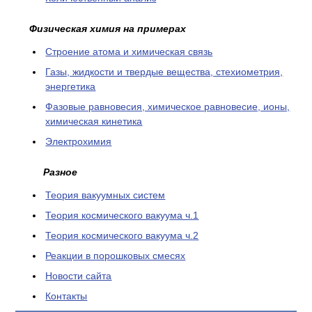
Физическая химия на примерах
Cтроение атома и химическая связь
Газы, жидкости и твердые вещества, стехиометрия,
энергетика
Фазовые равновесия, химическое равновесие, ионы,
химическая кинетика
Электрохимия
Разное
Теория вакуумных систем
Теория космического вакуума ч.1
Теория космического вакуума ч.2
Реакции в порошковых смесях
Новости сайта
Контакты