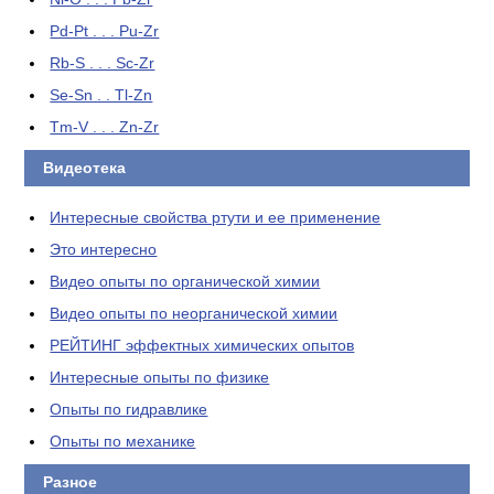
Pd-Pt . . . Pu-Zr
Rb-S . . . Sc-Zr
Se-Sn . . Tl-Zn
Tm-V . . . Zn-Zr
Видеотека
Интересные свойства ртути и ее применение
Это интересно
Видео опыты по органической химии
Видео опыты по неорганической химии
РЕЙТИНГ эффектных химических опытов
Интересные опыты по физике
Опыты по гидравлике
Опыты по механике
Разное