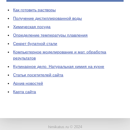
Как готовить растворы
Получение дистиллированной воды
Химическая посуда
Определение температуры плавления
Секрет булатной стали
Компьютерное моделирование и мат. обработка
результатов
Кулинарное дело. Натуральная химия на кухне
Статьи посетителей сайта
Архив новостей
Карта сайта
ЛАБОРАТОРНОЕ
ОБОРУДОВАНИЕ
himikatus.ru © 2024