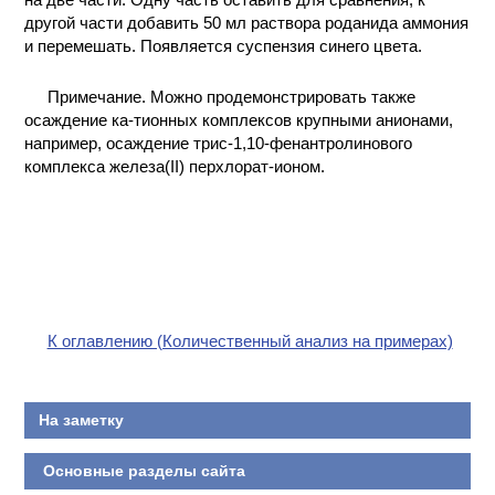
другой части добавить 50 мл раствора роданида аммония
и перемешать. Появляется суспензия синего цвета.
Примечание. Можно продемонстрировать также
осаждение ка-тионных комплексов крупными анионами,
например, осаждение трис-1,10-фенантролинового
комплекса железа(II) перхлорат-ионом.
К оглавлению (Количественный анализ на примерах)
На заметку
Основные разделы сайта