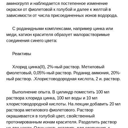
аминогрупп и наблюдается постепенное изменение
КОНТАКТЫ
окраски от фиолетовой к голубой и далее к желтой в
зависимости от числа присоединенных ионов водорода.
С роданидными комплексами, например цинка или
меди, катион красителя образует малорастворимые
соединения синего цвета:
Реактивы
Хлорид цинка(II), 2%-ный раствор. Метиловый
фиолетовый, 0,05%-ный раствор. Роданид аммония, 20%-
ный раствор. .Хлористоводородная кислота, 2 и. раствор.
Выполнение опыта. В цилиндр поместить 100 мл
раствора хлорида цинка, 100 мл воды и 10 мл
хлористоводородной кислоты. На лекции добавить 20 мл
раствора метилового фиолетового. Раствор
окрашивается в голубой цвет, свойственный
протонированным ионам красителя. Разделить раствор
на две части. Одну часть оставить для сравнения, к