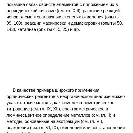
показана связь свойств элементов с положением их в
КОНТАКТЫ
периодической системе (см. гл. XIII), различие реакций
ионов элементов в разных степенях окисления (опыты
99, 100), реакции маскировки и демаскировки (опыты 50,
143), катализа (опыты 4, 5, 29) и др.
В качестве примера широкого применения
органических реагентов в неорганическом анализе можно
указать такие методы, как комплексонометрическое
титрование (см. гл. IX, XII), спектрометрическое и
люминесцентное определение металлов (см. гл. II) и
методы, основанные на экстракции (см. гл. VI),
осаждении (см. гл. VI, IX), окислении или восстановлении