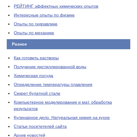
РЕЙТИНГ эффектных химических опытов
Интересные опыты по физике
Опыты по гидравлике
Опыты по механике
Разное
Как готовить растворы
Получение дистиллированной воды
Химическая посуда
Определение температуры плавления
Секрет булатной стали
Компьютерное моделирование и мат. обработка
результатов
Кулинарное дело. Натуральная химия на кухне
Статьи посетителей сайта
Архив новостей