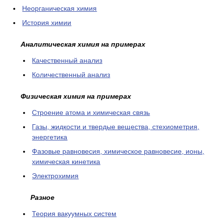
Неорганическая химия
История химии
Аналитическая химия на примерах
Качественный анализ
Количественный анализ
Физическая химия на примерах
Cтроение атома и химическая связь
Газы, жидкости и твердые вещества, стехиометрия,
энергетика
Фазовые равновесия, химическое равновесие, ионы,
химическая кинетика
Электрохимия
Разное
Теория вакуумных систем