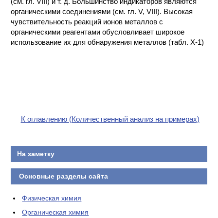
(см. гл. VIII) и т. д. Большинство индикаторов являются
органическими соединениями (см. гл. V, VIII). Высокая
чувствительность реакций ионов металлов с
органическими реагентами обусловливает широкое
использование их для обнаружения металлов (табл. Х-1)
К оглавлению (Количественный анализ на примерах)
На заметку
Основные разделы сайта
Физическая химия
Органическая химия