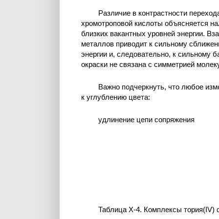
Различие в контрастности переход
хромотроповой кислоты объясняется на
близких вакантных уровней энергии. Вз
металлов приводит к сильному сближен
энергии и, следовательно, к сильному 
окраски не связана с симметрией молеку
Важно подчеркнуть, что любое изм
к углублению цвета:
удлинение цепи сопряжения
Таблица Х-4. Комплексы тория(IV) 