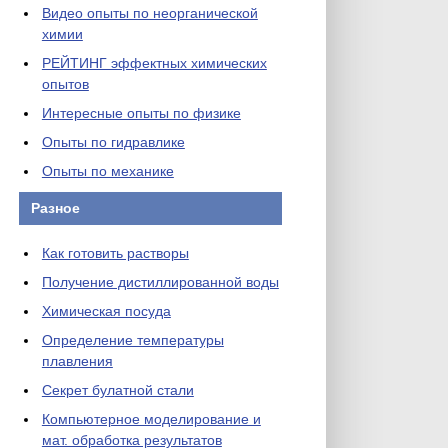
Видео опыты по неорганической
химии
РЕЙТИНГ эффектных химических
опытов
Интересные опыты по физике
Опыты по гидравлике
Опыты по механике
Разное
Как готовить растворы
Получение дистиллированной воды
Химическая посуда
Определение температуры
плавления
Секрет булатной стали
Компьютерное моделирование и
мат. обработка результатов