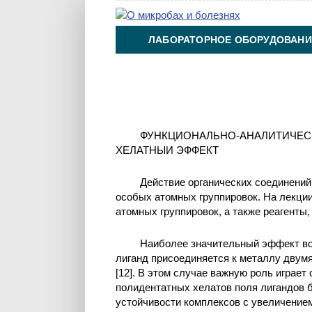
ЛАБОРАТОРНОЕ ОБОРУДОВАНИ
ХИМИЯ НА ПРОИЗВОДСТВЕ И 
ФУНКЦИОНАЛЬНО-АНАЛИТИЧЕСК
ХЕЛАТНЫИ ЭФФЕКТ
Действие органических соединений
особых атомных группировок. На лекции
атомных группировок, а также реагенты, 
Наиболее значительный эффект воз
лиганд присоединяется к металлу двум
[12]. В этом случае важную роль играет
полидентатных хелатов поля лигандов 
устойчивости комплексов с увеличение