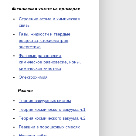
Физическая химия на примерах
Cтроение атома и химическая
связь
Газы, жидкости и твердые
вещества, стехиометрия,
энергетика
Фазовые равновесия,
химическое равновесие, ионы,
химическая кинетика
Электрохимия
Разное
Теория вакуумных систем
Теория космического вакуума ч.1
Теория космического вакуума ч.2
Реакции в порошковых смесях
Новости сайта